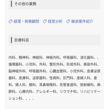
その他の業務
経理・税務顧問
経営分析
継承案件紹介
診療科目
内科、精神科、神経科、神経内科、呼吸器科、消化器科、、
循環器科、小児科、外科、整形外科、形成外科、美容外科、
脳神経外科、呼吸器外科、心臓血管科、小児外科、皮膚泌尿
器科、皮膚科、泌尿器科、性病科、肛門科、産婦人科、産
科、婦人科、眼科、耳鼻咽喉科、気管食道科、放射線科、麻
酔科、心療内科、アレルギー科、リウマチ科、リハビリテー
ション科、、、、