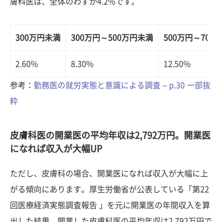
膚科医は、全体のわずか4.2%です。
300万円未満
300万円～500万円未満
500万円～700
2.60%
8.30%
12.50%
参考：
勤務医の就労実態と意識による調査 – p.30 一部抜
粋
皮膚科医の開業医の平均年収は2,792万円。開業医
になれば収入が大幅UP
ただし、皮膚科の場合、開業医になれば収入が大幅に上
がる傾向にあります。厚生労働省が公表している「第22
回医療経済実態調査報告 」を元に開業医の年間収入を算
出した結果、開業した皮膚科医の平均年収は2,792万円で