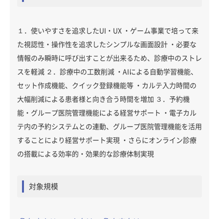
１．使いやすさを追求したUI・UX ・ゲーム事業で培って来
た視認性・操作性を追求したシンプルな画面設計 ・必要な
情報のみ瞬時に呼び出すことが出来るため、診療中のストレ
スを軽減 ２．診療中の工数削減 ・AIによる自動学習機能、
セット作成機能、クイック登録機能等 ・カルテ入力時間の
大幅削減による患者様と向き合う時間を増加 ３．予約機
能・グループ医院管理機能による経営サポート ・電子カル
テ内の予約システムとの連動、グループ医院管理機能を活用
することにより経営サポート実現 ・さらにオンライン診療
の搭載による効率的・効果的な診療体制実現
対象規模