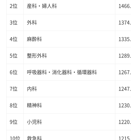
2位
産科・婦人科
1466.3
3位
外科
1374.2
4位
麻酔科
1335.2
5位
整形外科
1289.9
6位
呼吸器科・消化器科・循環器科
1267.2
7位
内科
1247.4
8位
精神科
1230.2
9位
小児科
1220.5
10位
救急科
1215.3