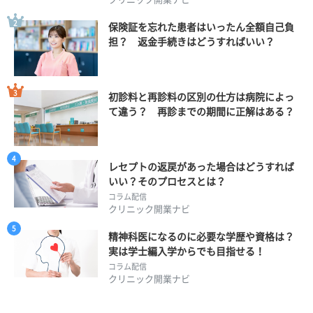
保険証を忘れた患者はいったん全額自己負
担？ 返金手続きはどうすればいい？
初診料と再診料の区別の仕方は病院によっ
て違う？ 再診までの期間に正解はある？
レセプトの返戻があった場合はどうすれば
いい？そのプロセスとは？
コラム配信
クリニック開業ナビ
精神科医になるのに必要な学歴や資格は？
実は学士編入学からでも目指せる！
コラム配信
クリニック開業ナビ