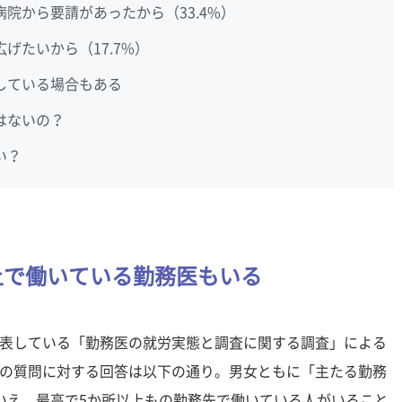
院から要請があったから（33.4%）
げたいから（17.7%）
している場合もある
はないの？
い？
上で働いている勤務医もいる
表している「勤務医の就労実態と調査に関する調査」による
の質問に対する回答は以下の通り。男女ともに「主たる勤務
いえ、最高で5か所以上もの勤務先で働いている人がいること