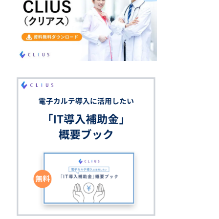
5か所以上
9.20%
9.60%
5.80%