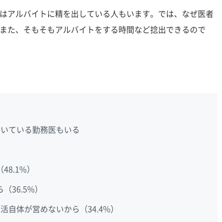
はアルバイトに精を出している人もいます。では、なぜ医者
また、そもそもアルバイトをする時間など捻出できるので
働いている勤務医もいる
8.1%）
（36.5%）
活自体が営めないから（34.4%）