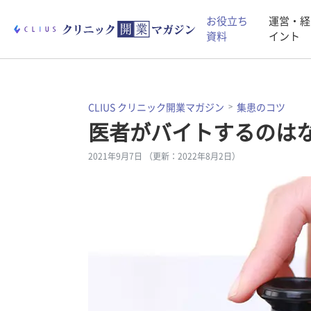
お役立ち
運営・経
資料
イント
CLIUS クリニック開業マガジン
集患のコツ
医者がバイトするのは
2021年9月7日 （更新：2022年8月2日）