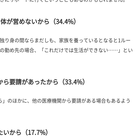
体が営めないから（34.4%）
独り身の間ならまだしも、家族を養っているとなると1ルー
の勤め先の場合、「これだけでは生活ができない……」とい
ら要請があったから（33.4%）
ら」のほかに、他の医療機関から要請がある場合もあるよう
いから（17.7%）