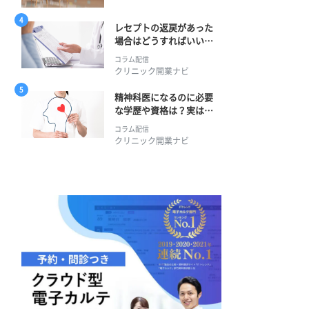
レセプトの返戻があった
場合はどうすればいい？
そのプロセスとは？
コラム配信
クリニック開業ナビ
精神科医になるのに必要
な学歴や資格は？実は学
士編入学からでも目指せ
コラム配信
る！
クリニック開業ナビ