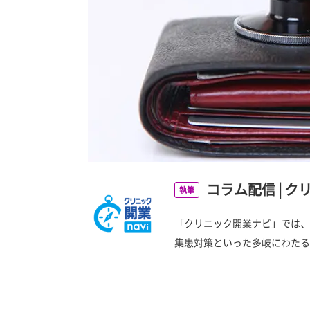
コラム配信
|
ク
執筆
「クリニック開業ナビ」では、
集患対策といった多岐にわたる