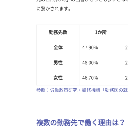
に驚かされます。
勤務先数
1か所
全体
47.90%
2
男性
48.00%
2
女性
46.70%
2
参照：労働政策研究・研修機構「勤務医の就労
複数の勤務先で働く理由は？