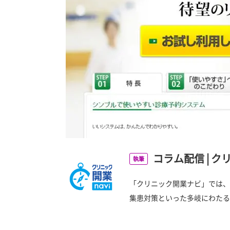
コラム配信
|
ク
執筆
「クリニック開業ナビ」では、
集患対策といった多岐にわたる