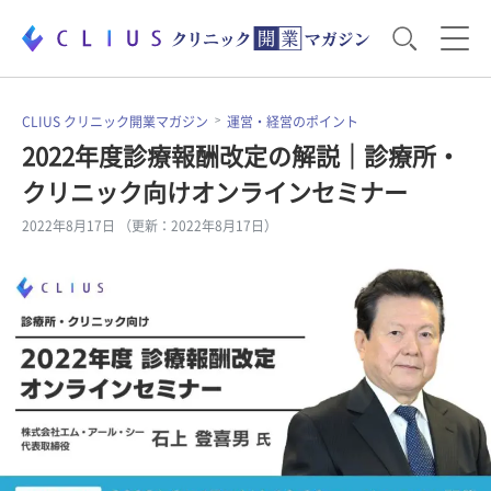
お役立ち資料
運営・経営のポイント
CLIUS クリニック開業マガジン
運営・経営のポイント
2022年度診療報酬改定の解説｜診療所・
クリニック向けオンラインセミナー
開業医のリアル
開業準備で大事なこと
2022年8月17日 （更新：2022年8月17日）
電子カルテ・ICT
医療機器・事務機器
集患のコツ
セミナー