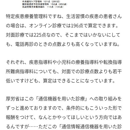
特定疾患療養管理料ですね、生活習慣の疾患の患者さん
の場合は、オンライン診療では196点で算定できます。
対面診療では225点なので、そこまではいかないにして
も、電話再診のときの点数よりも高くなっていますね。
それぞれ、疾患指導料や小児科の療養指導料や転換指導
所難病指導料についても、対面での診療点数よりも若干
低いですけども、算定はできることになっています。
厚労省はこの「通信機器を用いた診療」への取り組みを
ずっと進めておりますので、条件的にもこういった形で
報酬をつけて、なんとかやってほしいという方向ではあ
るんですが……ただこの「通信情報通信機器を用いた診