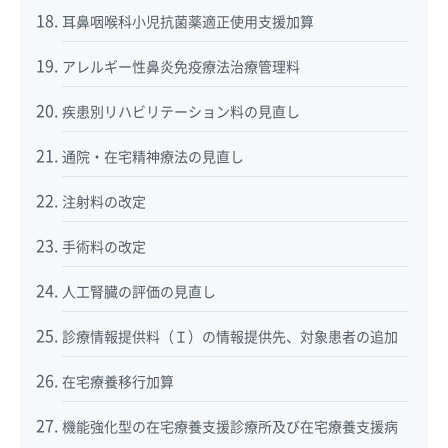
耳鼻咽喉科小児抗菌薬適正使用支援加算
アレルギー性鼻炎免疫療法治療管理料
疾患別リハビリテーション料の見直し
通院・在宅精神療法の見直し
注射料の改定
手術料の改定
人工腎臓の評価の見直し
診療情報提供料（Ｉ）の情報提供先、対象患者の追加
在宅療養移行加算
機能強化型の在宅療養支援診療所及び在宅療養支援病