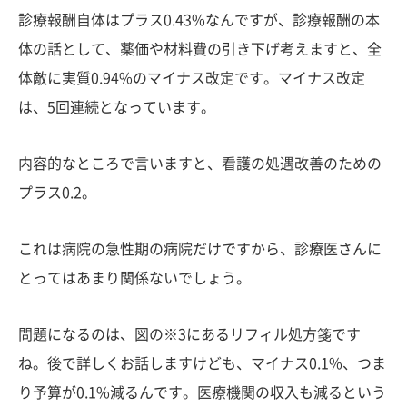
診療報酬自体はプラス0.43%なんですが、診療報酬の本
体の話として、薬価や材料費の引き下げ考えますと、全
体敵に実質0.94%のマイナス改定です。マイナス改定
は、5回連続となっています。
内容的なところで言いますと、看護の処遇改善のための
プラス0.2。
これは病院の急性期の病院だけですから、診療医さんに
とってはあまり関係ないでしょう。
問題になるのは、図の※3にあるリフィル処方箋です
ね。後で詳しくお話しますけども、マイナス0.1%、つま
り予算が0.1%減るんです。医療機関の収入も減るという