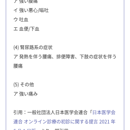
ア 強い腹痛
イ 強い悪⼼/嘔吐
ウ 吐⾎
エ ⾎便/下⾎
(4) 腎尿路系の症状
ア 発熱を伴う腰痛、排便障害、下肢の症状を伴う
腰痛
(5) その他
ア 強い痛み
引用：一般社団法人日本医学会連合「
⽇本医学会
連合 オンライン診療の初診に関する提⾔ 2021 年