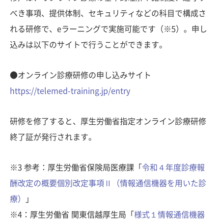
べき事項、提供体制、セキュリティなどの科目で構成さ
れる研修で、eラーニングで実施可能です（※5）。申し
込みは以下のサイトで行うことができます。
●オンライン診療研修の申し込みサイト
https://telemed-training.jp/entry
研修を修了すると、厚生労働省指定オンライン診療研修
終了証が発行されます。
※3 参考：厚生労働省保険局医療課「
令和４年度診療報
酬改定の概要個別改定事項Ⅱ（情報通信機器を用いた診
療）
」
※4：厚生労働省 関東信越厚生局「
様式１情報通信機器