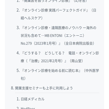
『開業医を救うオンライン診療』（幻冬舎）
『オンライン診療 実践パーフェクトガイド』（日
経ヘルスケア）
『オンライン診療・遠隔医療のノウハウ ー海外の
状況も含めて―MB ENTONI（エントーニ）
No.279（2023年1月号）』（全日本病院出版会）
『どうする？ どうしてる？ 電話・オンライン診
療（「治療」2021年2月号）』（南山堂）
『オンライン診療を始める前に読む本』（中外医学
社）
開業支援セミナーも上手に利用しよう
日経メディカル
MedPeer