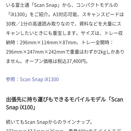
いる富士通「Scan Snap」から、コンパクトモデルの
「iX1300」をご紹介。A3対応可能、スキャンスピードは
30枚／1分の高速読み取りなので、資料などを大量にス
キャンしたいときにも重宝します。サイズは、トレー収
納時：296mm×114mm×87mm、トレー全開時：
296mm×247mm×242mmで重量はわずか2kgしかあり
ません。オープン価格は税込37,400円。
参照：Scan Snap iX1300
出張先に持ち運びもできるモバイルモデル「Scan
Snap iX100」
続いてもScan Snapからのラインナップ。