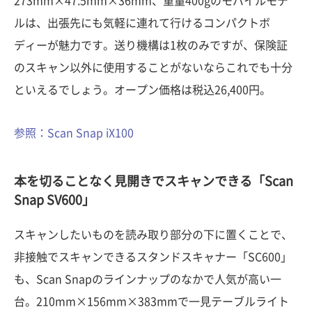
273mm×47.5mm×36mm、重量400gのモバイルモデ
ルは、出張先にも気軽に連れて行けるコンパクトボ
ディーが魅力です。送り機構は1枚のみですが、保険証
のスキャン以外に使用することがないならこれでも十分
といえるでしょう。オープン価格は税込26,400円。
参照：Scan Snap iX100
本を切ることなく見開きでスキャンできる「Scan
Snap SV600」
スキャンしたいものを読み取り部分の下に置くことで、
非接触でスキャンできるスタンドスキャナー「SC600」
も、Scan Snapのラインナップのなかで人気が高い一
台。210mm×156mm×383mmで一見テーブルライト