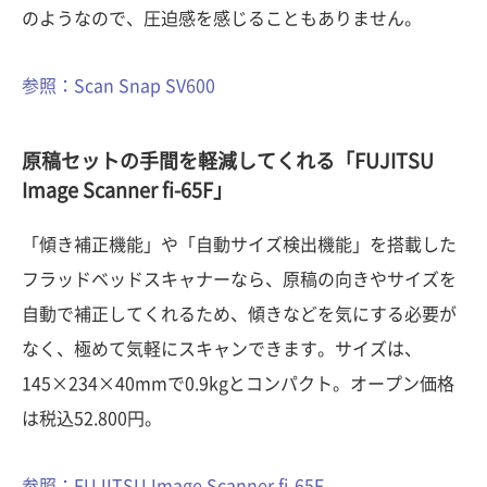
のようなので、圧迫感を感じることもありません。
参照：Scan Snap SV600
原稿セットの手間を軽減してくれる「FUJITSU
Image Scanner fi-65F」
「傾き補正機能」や「自動サイズ検出機能」を搭載した
フラッドベッドスキャナーなら、原稿の向きやサイズを
自動で補正してくれるため、傾きなどを気にする必要が
なく、極めて気軽にスキャンできます。サイズは、
145×234×40mmで0.9kgとコンパクト。オープン価格
は税込52.800円。
参照：FUJITSU Image Scanner fi-65F