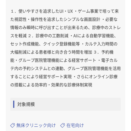
１．使いやすさを追求したUI・UX ・ゲーム事業で培って来
た視認性・操作性を追求したシンプルな画面設計 ・必要な
情報のみ瞬時に呼び出すことが出来るため、診療中のストレ
スを軽減 ２．診療中の工数削減 ・AIによる自動学習機能、
セット作成機能、クイック登録機能等 ・カルテ入力時間の
大幅削減による患者様と向き合う時間を増加 ３．予約機
能・グループ医院管理機能による経営サポート ・電子カル
テ内の予約システムとの連動、グループ医院管理機能を活用
することにより経営サポート実現 ・さらにオンライン診療
の搭載による効率的・効果的な診療体制実現
対象規模
無床クリニック向け
在宅向け