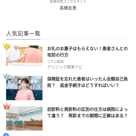
医療労務コンサルタント
高橋友恵
人気記事一覧
お礼のお菓子はもらえない！患者さんとの
攻防の行方
コラム配信
クリニック開業ナビ
保険証を忘れた患者はいったん全額自己負
担？ 返金手続きはどうすればいい？
初診料と再診料の区別の仕方は病院によっ
て違う？ 再診までの期間に正解はある？