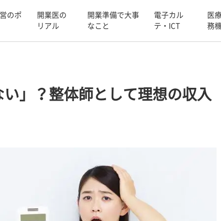
営のポ
開業医の
開業準備で大事
電子カル
医
リアル
なこと
テ・ICT
務
ない」？整体師として理想の収入