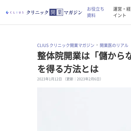
お役立ち
運営・経
資料
イント
CLIUS クリニック開業マガジン
開業医のリアル
整体院開業は「儲から
を得る方法とは
2023年1月12日 （更新：2023年2月6日）