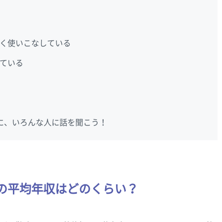
まく使いこなしている
ている
に、いろんな人に話を聞こう！
の平均年収はどのくらい？