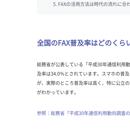
FAXの活用方法は時代の流れに合
全国のFAX普及率はどのくら
総務省が公表している「平成30年通信利用動
及率は34.0％とされています。スマホの普
が、実際のところ普及率は高く、特に公立の
がわかっています。
参照：総務省「平成30年通信利用動向調査