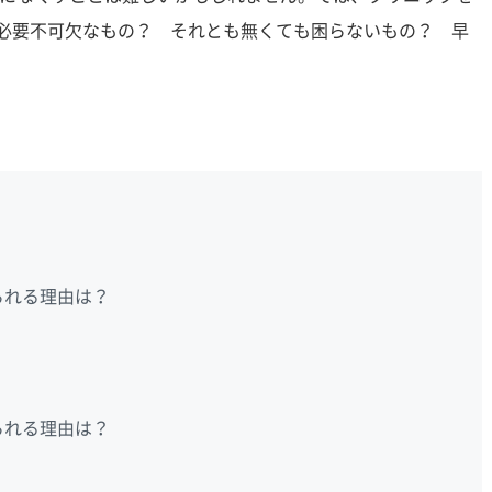
は必要不可欠なもの？ それとも無くても困らないもの？ 早
られる理由は？
られる理由は？