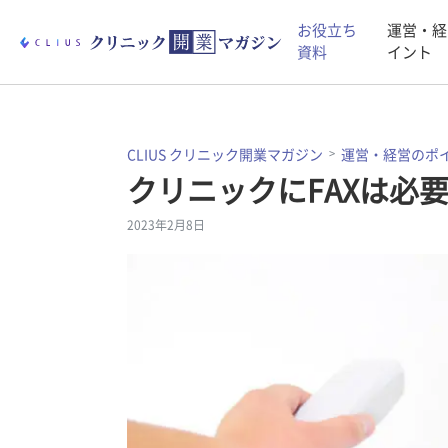
お役立ち
運営・経
資料
イント
CLIUS クリニック開業マガジン
運営・経営のポ
クリニックにFAXは必
2023年2月8日