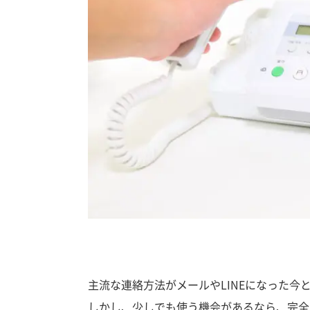
主流な連絡方法がメールやLINEになった今
しかし、少しでも使う機会があるなら、完全