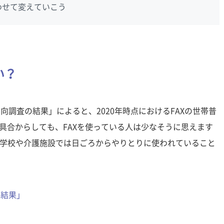
わせて変えていこう
い？
向調査の結果」によると、2020年時点におけるFAXの世帯普
及具合からしても、FAXを使っている人は少なそうに思えます
学校や介護施設では日ごろからやりとりに使われていること
の結果」