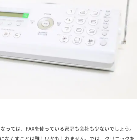
となっては、FAXを使っている家庭も会社も少ないでしょう。
になくすことは難しいかもしれません。では、クリニックを