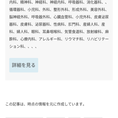
内科、精神科、神経科、神経内科、呼吸器科、消化器科、、
循環器科、小児科、外科、整形外科、形成外科、美容外科、
脳神経外科、呼吸器外科、心臓血管科、小児外科、皮膚泌尿
器科、皮膚科、泌尿器科、性病科、肛門科、産婦人科、産
科、婦人科、眼科、耳鼻咽喉科、気管食道科、放射線科、麻
酔科、心療内科、アレルギー科、リウマチ科、リハビリテー
ション科、、、、
詳細を見る
この記事は、時点の情報を元に作成しています。