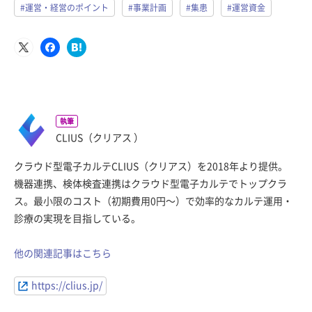
#運営・経営のポイント
#事業計画
#集患
#運営資金
執筆
CLIUS（クリアス ）
クラウド型電子カルテCLIUS（クリアス）を2018年より提供。
機器連携、検体検査連携はクラウド型電子カルテでトップクラ
ス。最小限のコスト（初期費用0円〜）で効率的なカルテ運用・
診療の実現を目指している。
他の関連記事はこちら
https://clius.jp/