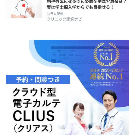
精神科医になるのに必要な学歴や資格は？
実は学士編入学からでも目指せる！
コラム配信
クリニック開業ナビ