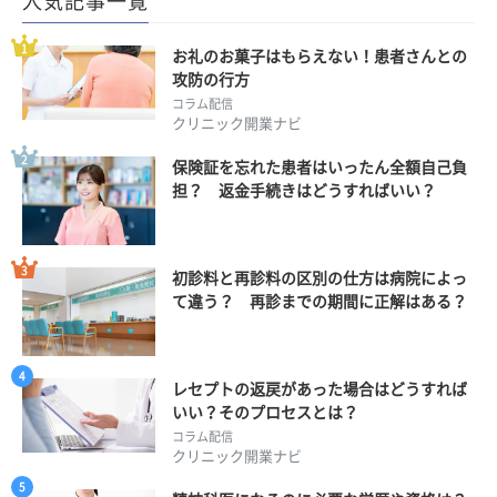
人気記事一覧
お礼のお菓子はもらえない！患者さんとの
攻防の行方
コラム配信
クリニック開業ナビ
保険証を忘れた患者はいったん全額自己負
担？ 返金手続きはどうすればいい？
初診料と再診料の区別の仕方は病院によっ
て違う？ 再診までの期間に正解はある？
レセプトの返戻があった場合はどうすれば
いい？そのプロセスとは？
コラム配信
クリニック開業ナビ