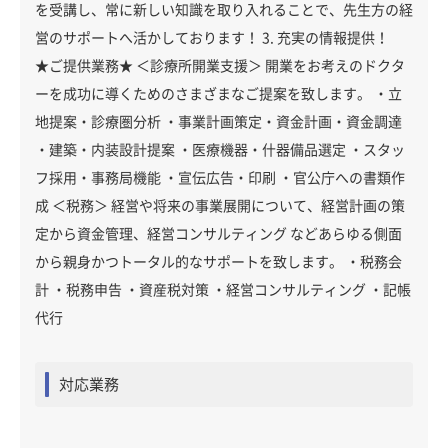
を受講し、常に新しい知識を取り入れることで、先生方の経
営のサポートへ活かしております！ 3. 充実の情報提供！
★ご提供業務★ ＜診療所開業支援＞ 開業をお考えのドクタ
ーを成功に導くためのさまざまなご提案を致します。 ・立
地提案・診療圏分析 ・事業計画策定・資金計画・資金調達
・建築・内装設計提案 ・医療機器・什器備品選定 ・スタッ
フ採用・事務局機能 ・宣伝広告・印刷 ・官公庁への書類作
成 ＜税務＞ 経営や将来の事業展開について、経営計画の策
定から資金管理、経営コンサルティング などあらゆる側面
から親身かつトータル的なサポートを致します。 ・税務会
計 ・税務申告 ・資産税対策 ・経営コンサルティング ・記帳
代行
対応業務