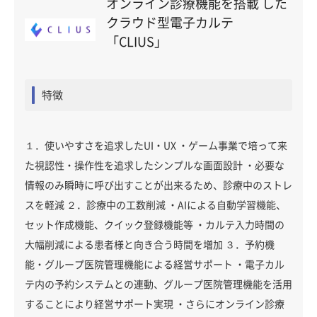
オンライン診療機能を搭載 した
クラウド型電子カルテ
「CLIUS」
特徴
１．使いやすさを追求したUI・UX ・ゲーム事業で培って来
た視認性・操作性を追求したシンプルな画面設計 ・必要な
情報のみ瞬時に呼び出すことが出来るため、診療中のストレ
スを軽減 ２．診療中の工数削減 ・AIによる自動学習機能、
セット作成機能、クイック登録機能等 ・カルテ入力時間の
大幅削減による患者様と向き合う時間を増加 ３．予約機
能・グループ医院管理機能による経営サポート ・電子カル
テ内の予約システムとの連動、グループ医院管理機能を活用
することにより経営サポート実現 ・さらにオンライン診療