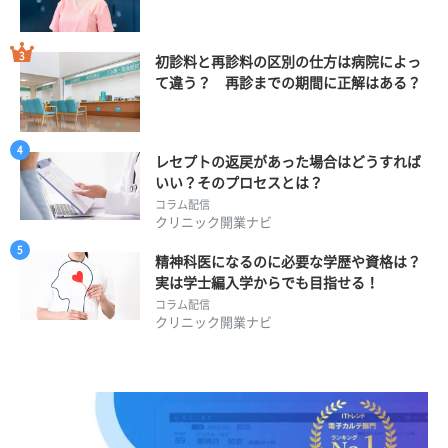
初診料と再診料の区別の仕方は病院によっ
て違う？ 再診までの期間に正解はある？
レセプトの返戻があった場合はどうすれば
いい？そのプロセスとは？
コラム配信
クリニック開業ナビ
精神科医になるのに必要な学歴や資格は？
実は学士編入学からでも目指せる！
コラム配信
クリニック開業ナビ