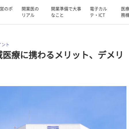
営のポ
開業医の
開業準備で大事
電子カル
医
リアル
なこと
テ・ICT
務
イント
域医療に携わるメリット、デメリ