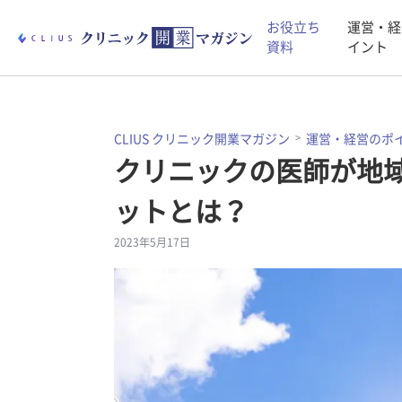
お役立ち
運営・経
資料
イント
CLIUS クリニック開業マガジン
運営・経営のポ
クリニックの医師が地
ットとは？
2023年5月17日