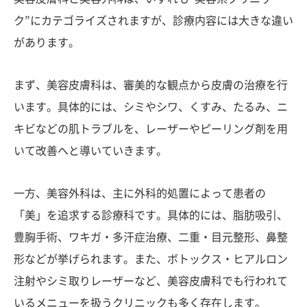
ク”にカテゴライズされますが、診療内容には大きな違い
があります。
まず、美容皮膚科は、審美的な観点から皮膚の治療を行
います。具体的には、シミやシワ、くすみ、たるみ、ニ
キビなどの肌トラブルを、レーザーやピーリング剤を用
いて改善へと導いていきます。
一方、美容外科は、主に外科的処置によって患者の
「美」を追求する診療科です。具体的には、脂肪吸引、
豊胸手術、ワキガ・多汗症治療、二重・目元整形、鼻整
形などが挙げられます。また、ボトックス・ヒアルロン
注射やシミ取りレーザーなど、美容皮膚科でも行われて
いるメニューを扱うクリニックも多く存在します。