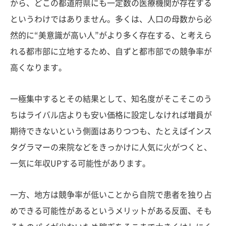
から、どこの都道府県にも一定数の医療機関が存在する
というわけではありません。多くは、人口の母数から必
然的に“美意識が高い人”がより多く存在する、と考えら
れる都市部に立地するため、自ずと都市部での競争率が
高くなります。
一極集中するとその結果として、知名度がそこそこのう
ちはライバル店よりも安い価格に設定しなければ増員が
期待できないという側面はありつつも、たとえばインス
タグラマーの来院などをきっかけに人気に火がつくと、
一気に年収UPする可能性があります。
一方、地方は競争率が低いことから自院で患者を独り占
めできる可能性があるというメリットがある反面、そも