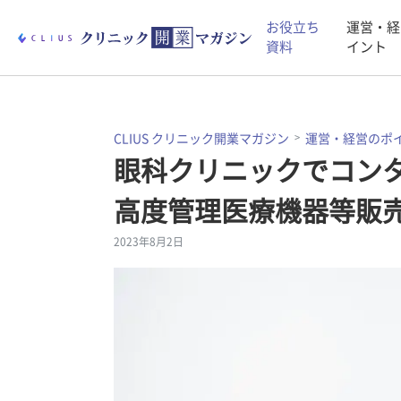
お役立ち
運営・経
資料
イント
CLIUS クリニック開業マガジン
運営・経営のポ
眼科クリニックでコン
高度管理医療機器等販
2023年8月2日