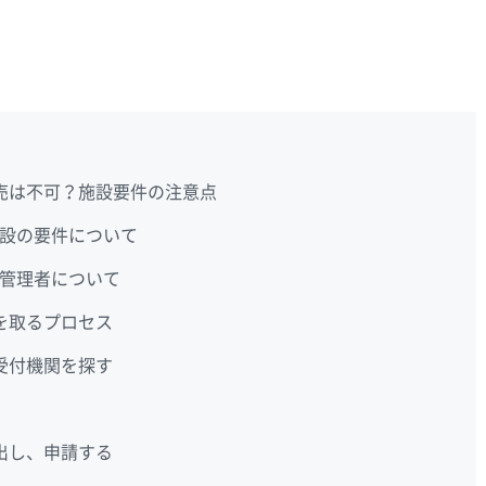
売は不可？施設要件の注意点
設の要件について
管理者について
を取るプロセス
受付機関を探す
出し、申請する