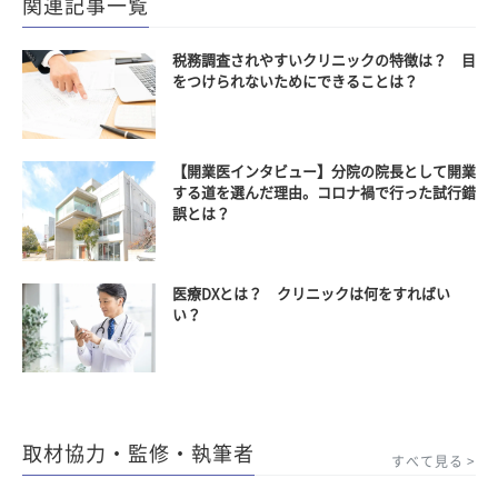
関連記事一覧
税務調査されやすいクリニックの特徴は？ 目
をつけられないためにできることは？
【開業医インタビュー】分院の院長として開業
する道を選んだ理由。コロナ禍で行った試行錯
誤とは？
医療DXとは？ クリニックは何をすればい
い？
取材協力・監修・執筆者
すべて見る