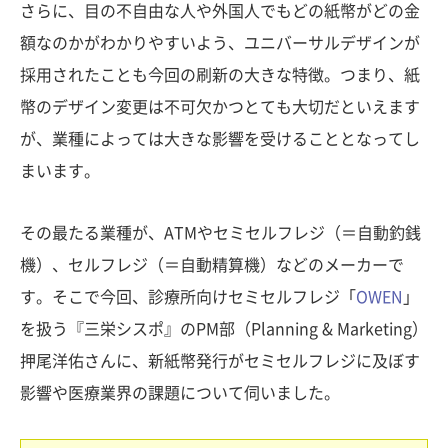
さらに、目の不自由な人や外国人でもどの紙幣がどの金
額なのかがわかりやすいよう、ユニバーサルデザインが
採用されたことも今回の刷新の大きな特徴。つまり、紙
幣のデザイン変更は不可欠かつとても大切だといえます
が、業種によっては大きな影響を受けることとなってし
まいます。
その最たる業種が、ATMやセミセルフレジ（＝自動釣銭
機）、セルフレジ（＝自動精算機）などのメーカーで
す。そこで今回、診療所向けセミセルフレジ「
OWEN
」
を扱う『三栄シスポ』のPM部（Planning & Marketing）
押尾洋佑さんに、新紙幣発行がセミセルフレジに及ぼす
影響や医療業界の課題について伺いました。