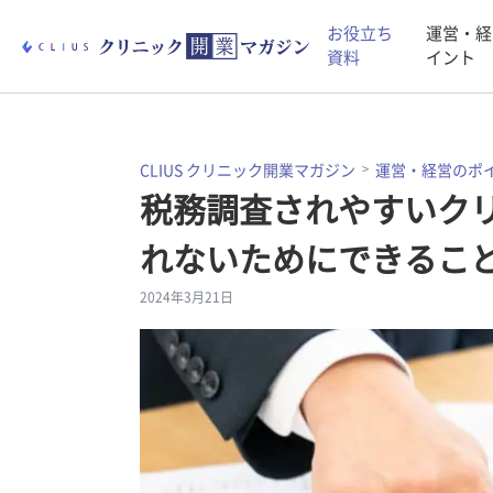
お役立ち
運営・経
資料
イント
CLIUS クリニック開業マガジン
運営・経営のポ
税務調査されやすいク
れないためにできるこ
2024年3月21日