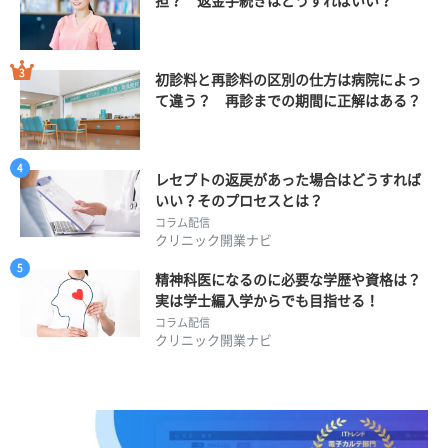
担？ 返金手続きはどうすればいい？
初診料と再診料の区別の仕方は病院によっ
て違う？ 再診までの期間に正解はある？
レセプトの返戻があった場合はどうすれば
いい？そのプロセスとは？
コラム配信
クリニック開業ナビ
精神科医になるのに必要な学歴や資格は？
実は学士編入学からでも目指せる！
コラム配信
クリニック開業ナビ