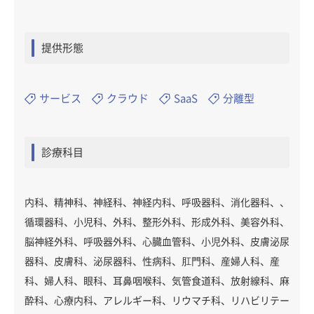
提供形態
サービス
クラウド
SaaS
分離型
診療科目
内科、精神科、神経科、神経内科、呼吸器科、消化器科、、
循環器科、小児科、外科、整形外科、形成外科、美容外科、
脳神経外科、呼吸器外科、心臓血管科、小児外科、皮膚泌尿
器科、皮膚科、泌尿器科、性病科、肛門科、産婦人科、産
科、婦人科、眼科、耳鼻咽喉科、気管食道科、放射線科、麻
酔科、心療内科、アレルギー科、リウマチ科、リハビリテー