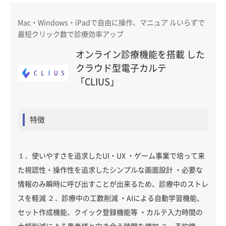
Mac・Windows・iPadで自由に操作、マニュア ルいらずで
最短クリック数で診療効率アップ
オンライン診療機能を搭載 した
クラウド型電子カルテ
「CLIUS」
特徴
１．使いやすさを追求したUI・UX ・ゲーム事業で培って来
た視認性・操作性を追求したシンプルな画面設計 ・必要な
情報のみ瞬時に呼び出すことが出来るため、診療中のストレ
スを軽減 ２．診療中の工数削減 ・AIによる自動学習機能、
セット作成機能、クイック登録機能等 ・カルテ入力時間の