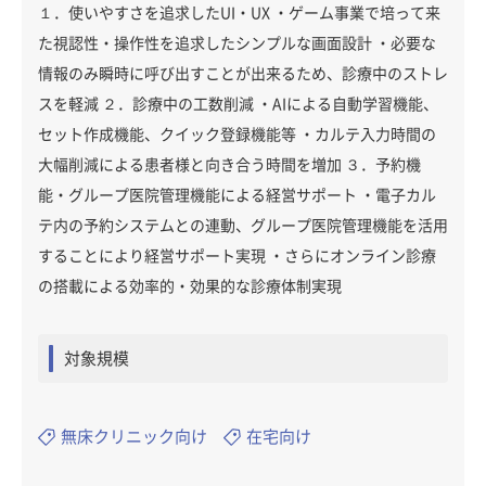
１．使いやすさを追求したUI・UX ・ゲーム事業で培って来
た視認性・操作性を追求したシンプルな画面設計 ・必要な
情報のみ瞬時に呼び出すことが出来るため、診療中のストレ
スを軽減 ２．診療中の工数削減 ・AIによる自動学習機能、
セット作成機能、クイック登録機能等 ・カルテ入力時間の
大幅削減による患者様と向き合う時間を増加 ３．予約機
能・グループ医院管理機能による経営サポート ・電子カル
テ内の予約システムとの連動、グループ医院管理機能を活用
することにより経営サポート実現 ・さらにオンライン診療
の搭載による効率的・効果的な診療体制実現
対象規模
無床クリニック向け
在宅向け