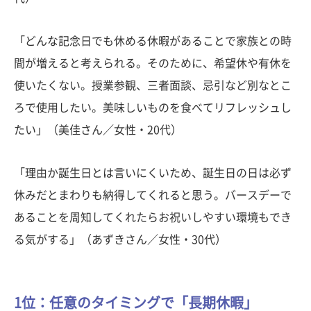
「どんな記念日でも休める休暇があることで家族との時
間が増えると考えられる。そのために、希望休や有休を
使いたくない。授業参観、三者面談、忌引など別なとこ
ろで使用したい。美味しいものを食べてリフレッシュし
たい」（美佳さん／女性・20代）
「理由か誕生日とは言いにくいため、誕生日の日は必ず
休みだとまわりも納得してくれると思う。バースデーで
あることを周知してくれたらお祝いしやすい環境もでき
る気がする」（あずきさん／女性・30代）
1位：任意のタイミングで「長期休暇」