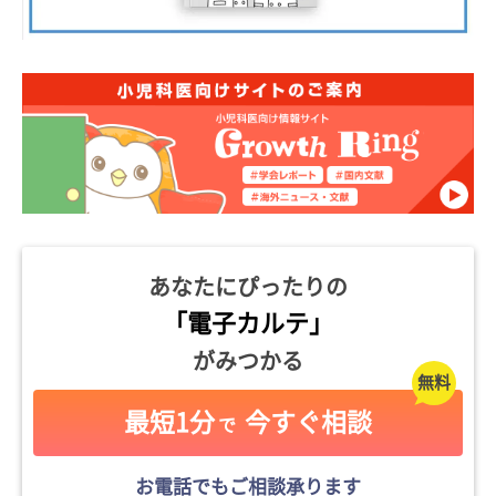
あなたにぴったりの
「電子カルテ」
がみつかる
最短1分
今すぐ相談
で
お電話でもご相談承ります