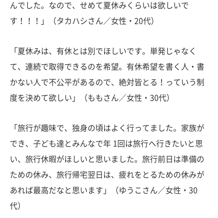
んでした。なので、せめて夏休みくらいは欲しいで
す！！！」（タカハシさん／女性・20代）
「夏休みは、有休とは別でほしいです。単発じゃなく
て、連続で取得できるのを希望。有休希望を書く人・書
かない人で不公平があるので、絶対皆とる！っていう制
度を決めて欲しい」（ももさん／女性・30代）
「旅行が趣味で、独身の頃はよく行ってました。家族が
でき、子ども達とみんなで年 1回は旅行へ行きたいと思
い、旅行休暇がほしいと思いました。旅行前日は準備の
ための休み、旅行帰宅翌日は、疲れをとるための休みが
あれば最高だなと思います」（ゆうこさん／女性・30
代）