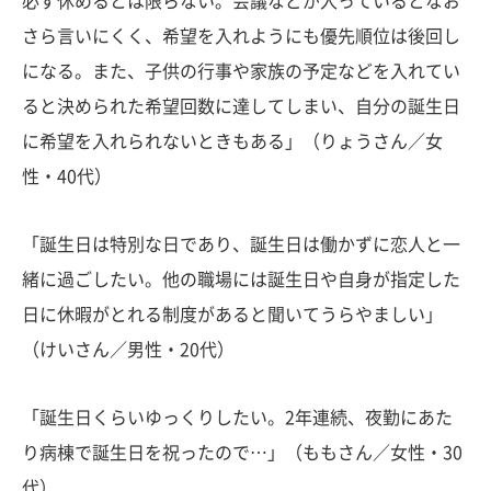
必ず休めるとは限らない。会議などが入っているとなお
さら言いにくく、希望を入れようにも優先順位は後回し
になる。また、子供の行事や家族の予定などを入れてい
ると決められた希望回数に達してしまい、自分の誕生日
に希望を入れられないときもある」（りょうさん／女
性・40代）
「誕生日は特別な日であり、誕生日は働かずに恋人と一
緒に過ごしたい。他の職場には誕生日や自身が指定した
日に休暇がとれる制度があると聞いてうらやましい」
（けいさん／男性・20代）
「誕生日くらいゆっくりしたい。2年連続、夜勤にあた
り病棟で誕生日を祝ったので…」（ももさん／女性・30
代）