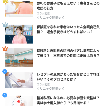
お礼のお菓子はもらえない！患者さんとの
攻防の行方
コラム配信
クリニック開業ナビ
保険証を忘れた患者はいったん全額自己負
担？ 返金手続きはどうすればいい？
初診料と再診料の区別の仕方は病院によっ
て違う？ 再診までの期間に正解はある？
レセプトの返戻があった場合はどうすれば
いい？そのプロセスとは？
コラム配信
クリニック開業ナビ
精神科医になるのに必要な学歴や資格は？
実は学士編入学からでも目指せる！