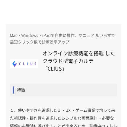
Mac・Windows・iPadで自由に操作、マニュア ルいらずで
最短クリック数で診療効率アップ
オンライン診療機能を搭載 した
クラウド型電子カルテ
「CLIUS」
特徴
１．使いやすさを追求したUI・UX ・ゲーム事業で培って来
た視認性・操作性を追求したシンプルな画面設計 ・必要な
情報のみ瞬時に呼び出すことが出来るため、診療中のストレ