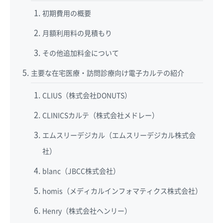
初期費用の概要
月額利用料の見積もり
その他追加料金について
主要な在宅医療・訪問診療向け電子カルテの紹介
CLIUS（株式会社DONUTS）
CLINICSカルテ（株式会社メドレー）
エムスリーデジカル（エムスリーデジカル株式会
社）
blanc（JBCC株式会社）
homis（メディカルインフォマティクス株式会社）
Henry（株式会社ヘンリー）