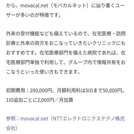
から、movacal.net（モバカルネット）に辿り着くユー
ザーが多いのが特徴です。
外来の受付機能なども備えているので、在宅医療・訪問
診療と外来の両方をおこなっていきたいクリニックにも
おすすめです。在宅医療部門を備えた病院であれば、在
宅医療部門単独で利用して、グループ内で情報共有をお
こなうといった使い方もできます。
初期費用：200,000円、月額利用料は5IDまで50,000円。
1ID追加ごとに2,000円／月加算
参照：movacal.net（NTTエレクトロニクステクノ株式
会社）