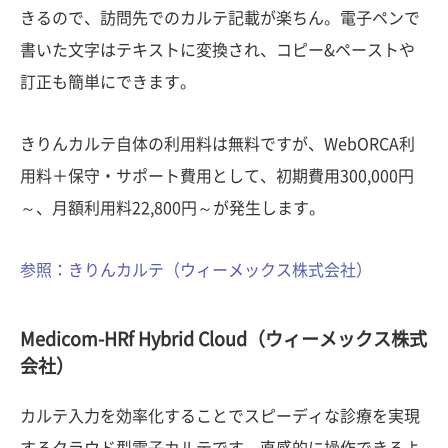
きるので、訪問先でのカルテ記載が楽ちん。電子ペンで
書いた文字はテキストに変換され、コピー&ペーストや
訂正も簡単にできます。
きりんカルテ自体の利用料は無料ですが、WebORCA利
用料＋保守・サポート費用として、初期費用300,000円
～、月額利用料22,800円～が発生します。
参照：きりんカルテ（ウィーメックス株式会社）
Medicom-HRf Hybrid Cloud（ウィーメックス株式
会社）
カルテ入力を効率化することでスピーディな診療を実現
するクラウド型電子カルテです。直感的に操作できるよ