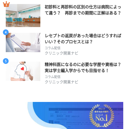
初診料と再診料の区別の仕方は病院によっ
て違う？ 再診までの期間に正解はある？
レセプトの返戻があった場合はどうすれば
いい？そのプロセスとは？
コラム配信
クリニック開業ナビ
精神科医になるのに必要な学歴や資格は？
実は学士編入学からでも目指せる！
コラム配信
クリニック開業ナビ