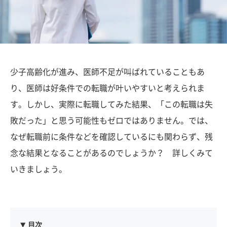
少子高齢化が進み、医師不足が叫ばれていることもあ
り、医師は好条件での転職が叶いやすいと考えられま
す。しかし、実際に転職してみた結果、「この転職は失
敗だった」と思う可能性もゼロではありません。では、
なぜ転職前に条件などを確認しているにも関わらず、残
念な結果となることがあるのでしょうか？ 詳しくみて
いきましょう。
目次