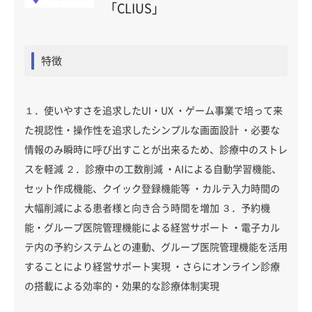
「CLIUS」
特徴
１．使いやすさを追求したUI・UX ・ゲーム事業で培って来
た視認性・操作性を追求したシンプルな画面設計 ・必要な
情報のみ瞬時に呼び出すことが出来るため、診療中のストレ
スを軽減 ２．診療中の工数削減 ・AIによる自動学習機能、
セット作成機能、クイック登録機能等 ・カルテ入力時間の
大幅削減による患者様と向き合う時間を増加 ３．予約機
能・グループ医院管理機能による経営サポート ・電子カル
テ内の予約システムとの連動、グループ医院管理機能を活用
することにより経営サポート実現 ・さらにオンライン診療
の搭載による効率的・効果的な診療体制実現