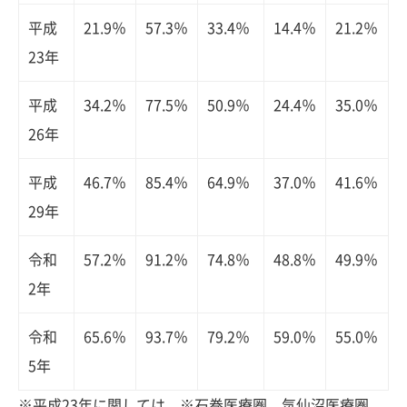
平成
21.9％
57.3％
33.4％
14.4％
21.2％
23年
平成
34.2％
77.5％
50.9％
24.4％
35.0％
26年
平成
46.7％
85.4％
64.9％
37.0％
41.6％
29年
令和
57.2％
91.2％
74.8％
48.8％
49.9％
2年
令和
65.6％
93.7％
79.2％
59.0％
55.0％
5年
※平成23年に関しては、※石巻医療圏、気仙沼医療圏、