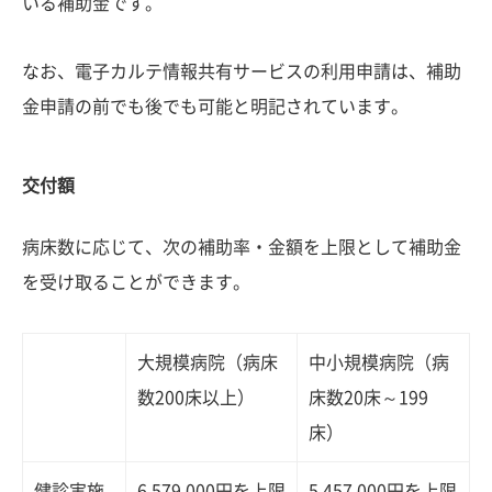
いる補助金です。
なお、電子カルテ情報共有サービスの利用申請は、補助
金申請の前でも後でも可能と明記されています。
交付額
病床数に応じて、次の補助率・金額を上限として補助金
を受け取ることができます。
大規模病院（病床
中小規模病院（病
数200床以上）
床数20床～199
床）
健診実施
6,579,000円を上限
5,457,000円を上限