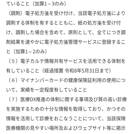
ていること（加算1～3のみ）
（調剤）電子処方箋を受け付け、当該電子処方箋により
調剤する体制を有するとともに、紙の処方箋を受け付
け、調剤した場合を含めて、原則として、全てにつき調
剤結果を速やかに電子処方箋管理サービスに登録するこ
と（加算1～2のみ）
（５）電子カルテ情報共有サービスを活用できる体制を
有していること（経過措置 令和8年5月31日まで）
（６）マイナンバーカードの健康保険証利用の使用につ
いて、実績を一定程度有していること
（７）医療DX推進の体制に関する事項及び質の高い診療
を実施するための十分な情報を取得しており、かつその
情報を活用して診療をおこなうことについて、当該保険
医療機関の見やすい場所及およびウェブサイト等に掲示