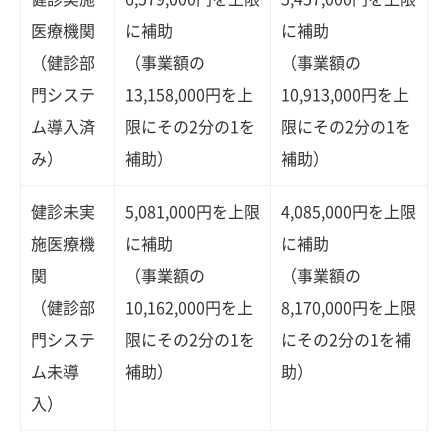
医療機関
に補助
に補助
（健診部
（事業額の
（事業額の
門システ
13,158,000円を上
10,913,000円を上
ム導入済
限にその2分の1を
限にその2分の1を
み）
補助）
補助）
健診未実
5,081,000円を上限
4,085,000円を上限
施医療機
に補助
に補助
関
（事業額の
（事業額の
（健診部
10,162,000円を上
8,170,000円を上限
門システ
限にその2分の1を
にその2分の1を補
ム未導
補助）
助）
入）