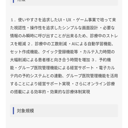
１．使いやすさを追求したUI・UX ・ゲーム事業で培って来
た視認性・操作性を追求したシンプルな画面設計 ・必要な
情報のみ瞬時に呼び出すことが出来るため、診療中のストレ
スを軽減 ２．診療中の工数削減 ・AIによる自動学習機能、
セット作成機能、クイック登録機能等 ・カルテ入力時間の
大幅削減による患者様と向き合う時間を増加 ３．予約機
能・グループ医院管理機能による経営サポート ・電子カル
テ内の予約システムとの連動、グループ医院管理機能を活用
することにより経営サポート実現 ・さらにオンライン診療
の搭載による効率的・効果的な診療体制実現
対象規模