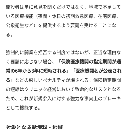
開設者は単に意見を聞くだけではなく、地域で不足して
いる医療機能（夜間・休日の初期救急医療、在宅医療、
公衆衛生など）を提供するよう要請を受けることにな
る。
強制的に開業を拒否する制度ではないが、正当な理由な
く要請に応じない場合、
「保険医療機関の指定期間が通
常の6年から3年に短縮される」「医療機関名が公表され
る」
などの厳しいペナルティが課される。保険指定期間
の短縮はクリニック経営において致命的なリスクとなる
ため、これが新規参入に対する強力な事実上のブレーキ
として機能する。
対象となる診療科・地域