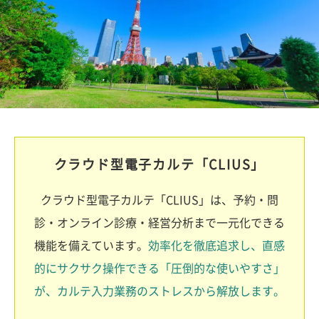
クラウド型電子カルテ「CLIUS」
クラウド型電子カルテ「CLIUS」は、予約・問
診・オンライン診療・経営分析まで一元化できる
機能を備えています。
効率化を徹底追求し、直感
的にサクサク操作できる「圧倒的な使いやすさ」
が、カルテ入力業務のストレスから解放します。