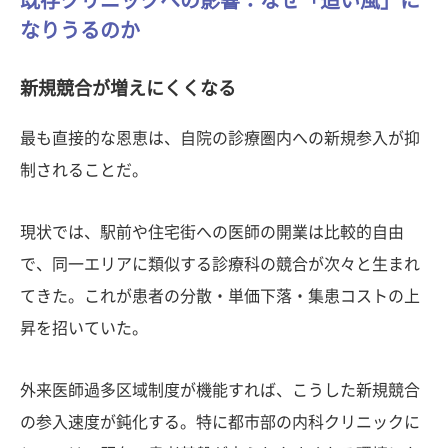
既存クリニックへの影響：なぜ「追い風」に
なりうるのか
新規競合が増えにくくなる
最も直接的な恩恵は、自院の診療圏内への新規参入が抑
制されることだ。
現状では、駅前や住宅街への医師の開業は比較的自由
で、同一エリアに類似する診療科の競合が次々と生まれ
てきた。これが患者の分散・単価下落・集患コストの上
昇を招いていた。
外来医師過多区域制度が機能すれば、こうした新規競合
の参入速度が鈍化する。特に都市部の内科クリニックに