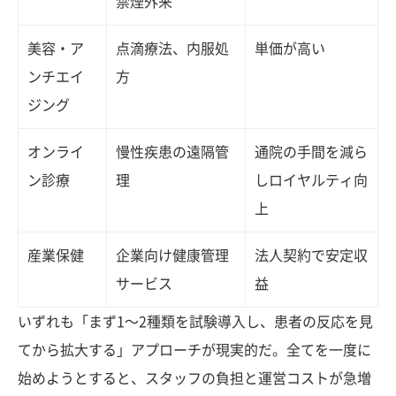
禁煙外来
美容・ア
点滴療法、内服処
単価が高い
ンチエイ
方
ジング
オンライ
慢性疾患の遠隔管
通院の手間を減ら
ン診療
理
しロイヤルティ向
上
産業保健
企業向け健康管理
法人契約で安定収
サービス
益
いずれも「まず1〜2種類を試験導入し、患者の反応を見
てから拡大する」アプローチが現実的だ。全てを一度に
始めようとすると、スタッフの負担と運営コストが急増