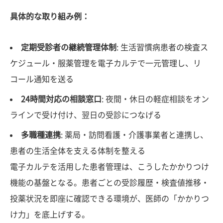
具体的な取り組み例：
定期受診者の継続管理体制
: 生活習慣病患者の検査ス
ケジュール・服薬管理を電子カルテで一元管理し、リ
コール通知を送る
24時間対応の相談窓口
: 夜間・休日の軽症相談をオン
ラインで受け付け、翌日の受診につなげる
多職種連携
: 薬局・訪問看護・介護事業者と連携し、
患者の生活全体を支える体制を整える
電子カルテを活用した患者管理は、こうしたかかりつけ
機能の基盤となる。患者ごとの受診履歴・検査値推移・
投薬状況を即座に確認できる環境が、医師の「かかりつ
け力」を底上げする。