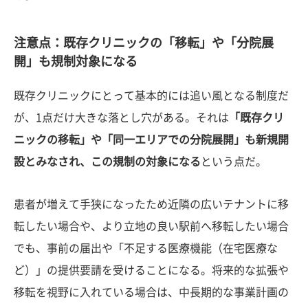
注意点：既存クリニックの「移転」や「分院展
開」も規制対象になる
既存クリニックにとって基本的には追い風となる制度だ
が、1点だけ大きな落とし穴がある。それは
「既存クリ
ニックの移転」や「同一エリアでの分院展開」も新規開
設とみなされ、この規制の対象になる
という点だ。
患者が増えて手狭になったため近隣の広いテナントに移
転したい場合や、より立地の良い駅前へ移転したい場合
でも、事前の届出や「不足する医療機能（在宅医療な
ど）」の提供要請を受けることになる。将来的な拡張や
移転を視野に入れている場合は、中長期的な事業計画の