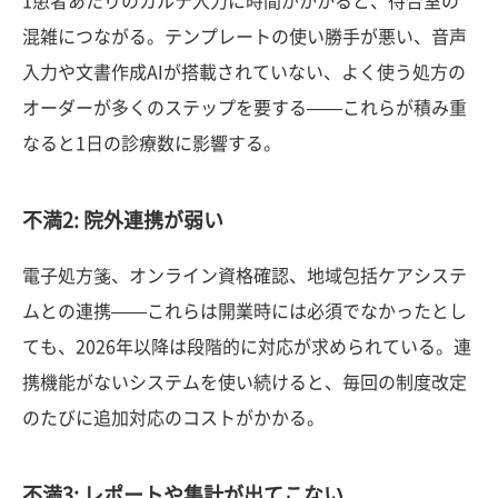
1患者あたりのカルテ入力に時間がかかると、待合室の
混雑につながる。テンプレートの使い勝手が悪い、音声
入力や文書作成AIが搭載されていない、よく使う処方の
オーダーが多くのステップを要する——これらが積み重
なると1日の診療数に影響する。
不満2: 院外連携が弱い
電子処方箋、オンライン資格確認、地域包括ケアシステ
ムとの連携——これらは開業時には必須でなかったとし
ても、2026年以降は段階的に対応が求められている。連
携機能がないシステムを使い続けると、毎回の制度改定
のたびに追加対応のコストがかかる。
不満3: レポートや集計が出てこない