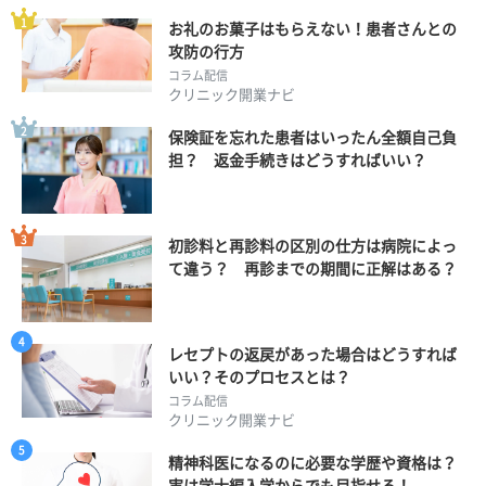
お礼のお菓子はもらえない！患者さんとの
攻防の行方
コラム配信
クリニック開業ナビ
保険証を忘れた患者はいったん全額自己負
担？ 返金手続きはどうすればいい？
初診料と再診料の区別の仕方は病院によっ
て違う？ 再診までの期間に正解はある？
レセプトの返戻があった場合はどうすれば
いい？そのプロセスとは？
コラム配信
クリニック開業ナビ
精神科医になるのに必要な学歴や資格は？