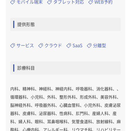
モバイル端末
タブレット対応
WEB予約
提供形態
サービス
クラウド
SaaS
分離型
診療科目
内科、精神科、神経科、神経内科、呼吸器科、消化器科、、
循環器科、小児科、外科、整形外科、形成外科、美容外科、
脳神経外科、呼吸器外科、心臓血管科、小児外科、皮膚泌尿
器科、皮膚科、泌尿器科、性病科、肛門科、産婦人科、産
科、婦人科、眼科、耳鼻咽喉科、気管食道科、放射線科、麻
酔科、心療内科、アレルギー科、リウマチ科、リハビリテー