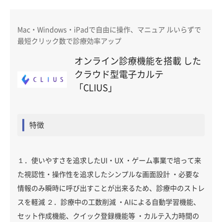
Mac・Windows・iPadで自由に操作、マニュア ルいらずで
最短クリック数で診療効率アップ
オンライン診療機能を搭載 した
クラウド型電子カルテ
「CLIUS」
特徴
１．使いやすさを追求したUI・UX ・ゲーム事業で培って来
た視認性・操作性を追求したシンプルな画面設計 ・必要な
情報のみ瞬時に呼び出すことが出来るため、診療中のストレ
スを軽減 ２．診療中の工数削減 ・AIによる自動学習機能、
セット作成機能、クイック登録機能等 ・カルテ入力時間の