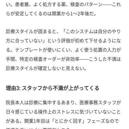
い。患者層、よく処方する薬、検査のパターン——これ
らが安定してくるのは開業から1〜2年後だ。
診療スタイルが固まると、「このシステムは自分のやり
方に合っていない」という評価が初めて下せるようにな
る。テンプレートが使いにくい、よく使う処置の入力が
手間、特定の検査オーダーが非効率——こうした不満は
診療スタイルが確定しないと見えない。
理由3: スタッフから不満が上がってくる
院長本人は診療に集中するあまり、医療事務スタッフが
日々感じている操作上のストレスに気づいていないこと
がある。開業1年目は「とにかく回す」フェーズなので