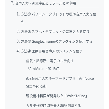
音声入力・AI文字起こしツールとの併用
方法① パソコン・タブレットの標準音声入力を使
う
方法② スマホ・タブレットの音声入力を使う
方法③ Googlechromeのプラグインを使用する
方法④ 医療専用音声入力システムを使う
病院・診療所 電子カルテ向け
「AmiVoice（R）Ex7」
iOS版音声入力キーボードアプリ「AmiVoice
SBx Medical」
現役精神科医が開発した「VoiceToDoc」
カルテ作成時間を最大80％削減する