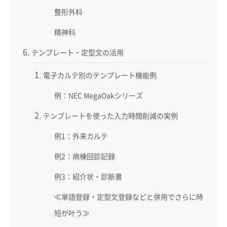
整形外科
精神科
テンプレート・定型文の活用
電子カルテ別のテンプレート機能例
例：NEC MegaOakシリーズ
テンプレートを使った入力時間削減の実例
例1：外来カルテ
例2：病棟回診記録
例3：紹介状・診断書
≪単語登録・定型文登録などと併用でさらに時
短が叶う≫