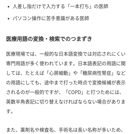
人差し指だけで入力する「一本打ち」の医師
パソコン操作に苦手意識がある医師
医療用語の変換・検索でのつまずき
医療現場では、一般的な日本語変換では対応されにくい
専門用語が多く使われています。日本語表記の用語に関
しては、たとえば「心房細動」や「糖尿病性腎症」など
の用語にしても、途中まで打った時点で変換候補が表示
されるのが一般的ですが、「COPD」と打つためには、
英数半角表記に切り替えなければならない場合がありま
す。
また、薬剤名や検査名、手術名は長い名称が多いため、