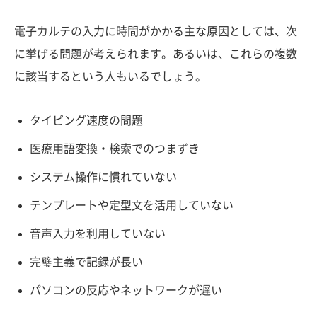
電子カルテの入力に時間がかかる主な原因としては、次
に挙げる問題が考えられます。あるいは、これらの複数
に該当するという人もいるでしょう。
タイピング速度の問題
医療用語変換・検索でのつまずき
システム操作に慣れていない
テンプレートや定型文を活用していない
音声入力を利用していない
完璧主義で記録が長い
パソコンの反応やネットワークが遅い