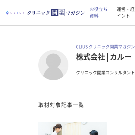
お役立ち
運営・経
資料
イント
CLIUS クリニック開業マガジン
株式会社
|
カルー
クリニック開業コンサルタント
取材対象記事一覧