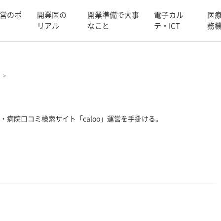
営のポ
開業医の
開業準備で大事
電子カル
医
リアル
なこと
テ・ICT
務
・病院口コミ検索サイト「caloo」運営を手掛ける。