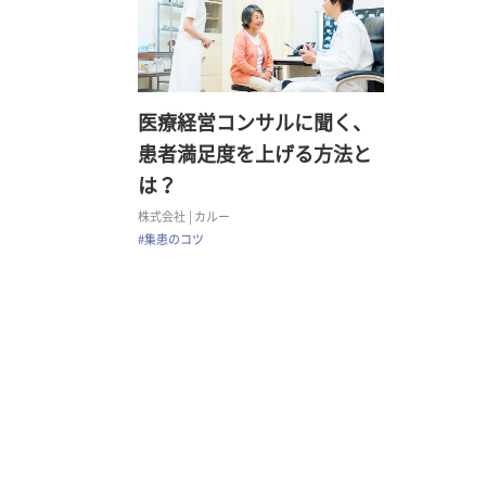
医療経営コンサルに聞く、
患者満足度を上げる方法と
は？
株式会社
| カルー
#集患のコツ