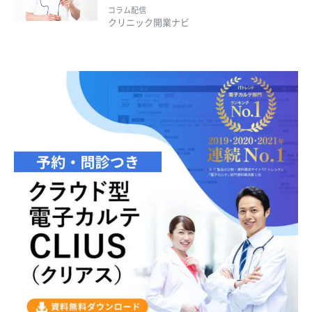
コラム配信
クリニック開業ナビ