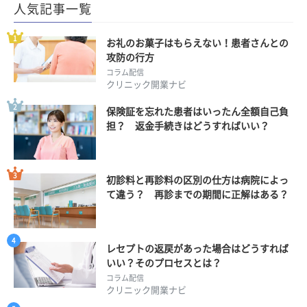
人気記事一覧
お礼のお菓子はもらえない！患者さんとの
攻防の行方
コラム配信
クリニック開業ナビ
保険証を忘れた患者はいったん全額自己負
担？ 返金手続きはどうすればいい？
初診料と再診料の区別の仕方は病院によっ
て違う？ 再診までの期間に正解はある？
レセプトの返戻があった場合はどうすれば
いい？そのプロセスとは？
コラム配信
クリニック開業ナビ