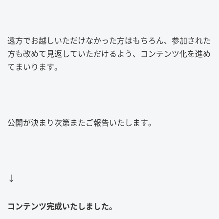
遠方でお越しいただけなかった方はもちろん、参加された
方も改めて見返していただけるよう、コンテンツ化を進め
てまいります。
公開が決まり次第またご報告いたします。
↓
コンテンツ完成いたしました。