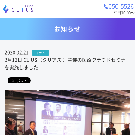
050-5526
平日10:00〜1
お知らせ
2020.02.21
コラム
2月13日 CLIUS（クリアス ）主催の医療クラウドセミナー
を実施しました