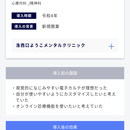
心療内科
精神科
令和4年
導入時期
新規開業
導入の背景
洛西口ようこメンタルクリニック
導入前の課題
・視覚的になじみやすい電子カルテが理想だった
・自分が使いやすいようにカスタマイズしたいと考え
ていた
・オンライン診療機能を使いたいと考えていた
導入後の効果