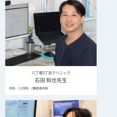
八丁堀3丁目クリニック
石田 和也先生
内科
小児科
糖尿病内科