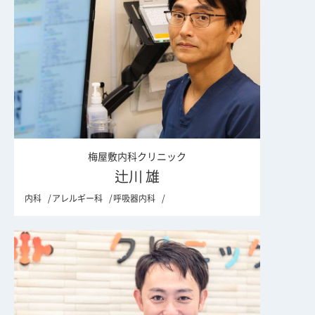
梅屋敷内科クリニック
辻川 雄
内科
アレルギー科
呼吸器内科