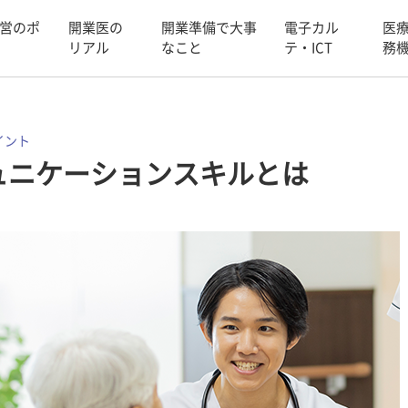
営のポ
開業医の
開業準備で大事
電子カル
医
リアル
なこと
テ・ICT
務
イント
ュニケーションスキルとは