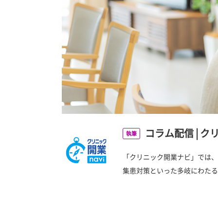
コラム配信
|
ク
執筆
「クリニック開業ナビ」では、
集患対策といった多岐にわたる