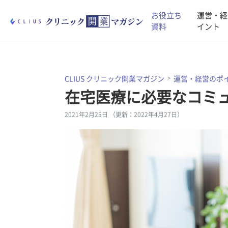
お役立ち
運営・経
資料
イント
CLIUS クリニック開業マガジン
運営・経営のポ
在宅医療に必要なコミ
2021年2月25日 （更新：2022年4月27日）