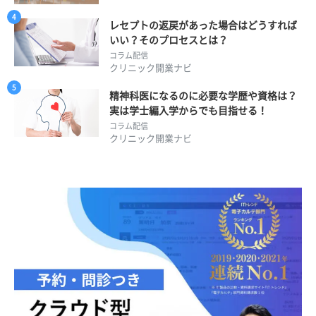
レセプトの返戻があった場合はどうすれば
いい？そのプロセスとは？
コラム配信
クリニック開業ナビ
精神科医になるのに必要な学歴や資格は？
実は学士編入学からでも目指せる！
コラム配信
クリニック開業ナビ