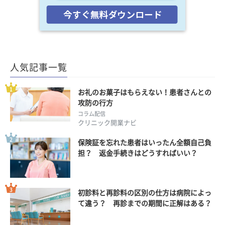
人気記事一覧
お礼のお菓子はもらえない！患者さんとの
攻防の行方
コラム配信
クリニック開業ナビ
保険証を忘れた患者はいったん全額自己負
担？ 返金手続きはどうすればいい？
初診料と再診料の区別の仕方は病院によっ
て違う？ 再診までの期間に正解はある？