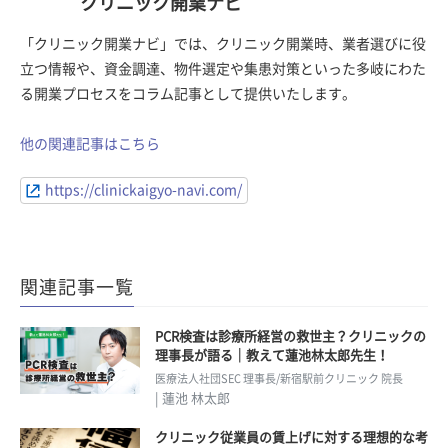
クリニック開業ナビ
「クリニック開業ナビ」では、クリニック開業時、業者選びに役
立つ情報や、資金調達、物件選定や集患対策といった多岐にわた
る開業プロセスをコラム記事として提供いたします。
他の関連記事はこちら
https://clinickaigyo-navi.com/
関連記事一覧
PCR検査は診療所経営の救世主？クリニックの
理事長が語る｜教えて蓮池林太郎先生！
医療法人社団SEC 理事長/新宿駅前クリニック 院長
| 蓮池 林太郎
クリニック従業員の賃上げに対する理想的な考