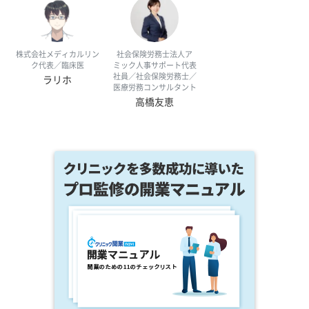
株式会社メディカルリン
社会保険労務士法人ア
ク代表／臨床医
ミック人事サポート代表
社員／社会保険労務士／
ラリホ
医療労務コンサルタント
高橋友恵