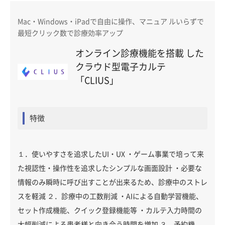
Mac・Windows・iPadで自由に操作、マニュア ルいらずで
最短クリック数で診療効率アップ
オンライン診療機能を搭載 した
クラウド型電子カルテ
「CLIUS」
特徴
１．使いやすさを追求したUI・UX ・ゲーム事業で培って来
た視認性・操作性を追求したシンプルな画面設計 ・必要な
情報のみ瞬時に呼び出すことが出来るため、診療中のストレ
スを軽減 ２．診療中の工数削減 ・AIによる自動学習機能、
セット作成機能、クイック登録機能等 ・カルテ入力時間の
大幅削減による患者様と向き合う時間を増加 ３．予約機