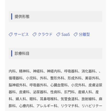
提供形態
サービス
クラウド
SaaS
分離型
診療科目
内科、精神科、神経科、神経内科、呼吸器科、消化器科、、
循環器科、小児科、外科、整形外科、形成外科、美容外科、
脳神経外科、呼吸器外科、心臓血管科、小児外科、皮膚泌尿
器科、皮膚科、泌尿器科、性病科、肛門科、産婦人科、産
科、婦人科、眼科、耳鼻咽喉科、気管食道科、放射線科、麻
酔科、心療内科、アレルギー科、リウマチ科、リハビリテー