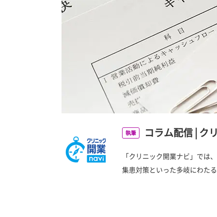
コラム配信
|
ク
執筆
「クリニック開業ナビ」では、
集患対策といった多岐にわたる