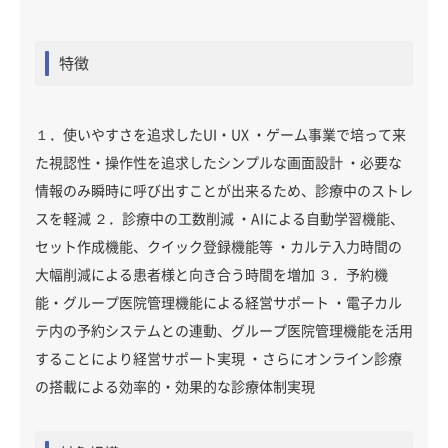
特徴
１．使いやすさを追求したUI・UX ・ゲーム事業で培って来
た視認性・操作性を追求したシンプルな画面設計 ・必要な
情報のみ瞬時に呼び出すことが出来るため、診療中のストレ
スを軽減 ２．診療中の工数削減 ・AIによる自動学習機能、
セット作成機能、クイック登録機能等 ・カルテ入力時間の
大幅削減による患者様と向き合う時間を増加 ３．予約機
能・グループ医院管理機能による経営サポート ・電子カル
テ内の予約システムとの連動、グループ医院管理機能を活用
することにより経営サポート実現 ・さらにオンライン診療
の搭載による効率的・効果的な診療体制実現