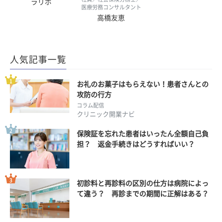
ラリホ
医療労務コンサルタント
高橋友恵
人気記事一覧
お礼のお菓子はもらえない！患者さんとの
攻防の行方
コラム配信
クリニック開業ナビ
保険証を忘れた患者はいったん全額自己負
担？ 返金手続きはどうすればいい？
初診料と再診料の区別の仕方は病院によっ
て違う？ 再診までの期間に正解はある？