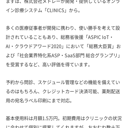
まずは、株式会社メドレーが開発・提供しているオンラ
イン診療システム「CLINICS」から。
多くの医療従事者が開発に携わり、使い勝手を考えて設
計されていることもあり、総務省後援「ASPIC IoT・
AI・クラウドアワード2020」において「総務大臣賞」お
よび「社会業界特化系ASP・SaaS部門 総合グランプリ」
を受賞するなど、高い評価を得ています。
予約から問診、スケジュール管理などの機能を備えてい
るのはもちろん、クレジットカード決済可能、薬剤配送
用の宛名ラベル印刷にまで対応。
基本使用料は月額1.5万円。初期費用はクリニックの状況
に合わせて個別に提案してくれますが、おおむね数十万