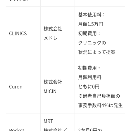
基本使用料：
月額1.5万円
株式会社
CLINICS
初期費用：
メドレー
クリニックの
状況によって提案
初期費用・
月額利用料
株式会社
Curon
ともに0円
MICIN
※患者自己負担額の
事務手数料4％は発生
MRT
Pocket
株式会社／
2か月0円の