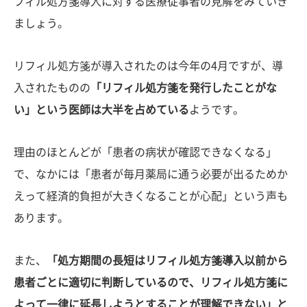
フィル処方箋導入に対する医療従事者の見解をみていき
ましょう。
リフィル処方箋が導入されたのは今年の4月ですが、導
入されたものの
「リフィル処方箋を発行したことがな
い」という医師は大半を占めている
ようです。
理由のほとんどが「患者の病状が確認できなくなる」
で、なかには「患者が毎月薬局に通う必要が出るためか
えって経済的負担が大きくなることが心配」という声も
あります。
また、
「処方期間の長短はリフィル処方箋導入以前から
患者ごとに適切に判断しているので、リフィル処方箋に
よって一律に延長しようとすることが理解できない」と