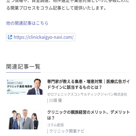
立つ情報や、資金調達、物件選定や集患対策といった多岐にわた
る開業プロセスをコラム記事として提供いたします。
他の関連記事はこちら
https://clinickaigyo-navi.com/
関連記事一覧
専門家が教える集患・増患対策｜医療広告ガイ
ドラインに該当するものとは？
ゼロフェニックスコンサルティングジャパン株式会社
| 川畑 優
クリニックの親族経営のメリット、デメリット
は？
コラム配信
| クリニック開業ナビ