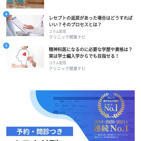
レセプトの返戻があった場合はどうすれば
いい？そのプロセスとは？
コラム配信
クリニック開業ナビ
精神科医になるのに必要な学歴や資格は？
実は学士編入学からでも目指せる！
コラム配信
クリニック開業ナビ