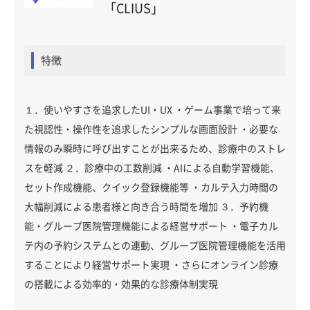
「CLIUS」
特徴
１．使いやすさを追求したUI・UX ・ゲーム事業で培って来
た視認性・操作性を追求したシンプルな画面設計 ・必要な
情報のみ瞬時に呼び出すことが出来るため、診療中のストレ
スを軽減 ２．診療中の工数削減 ・AIによる自動学習機能、
セット作成機能、クイック登録機能等 ・カルテ入力時間の
大幅削減による患者様と向き合う時間を増加 ３．予約機
能・グループ医院管理機能による経営サポート ・電子カル
テ内の予約システムとの連動、グループ医院管理機能を活用
することにより経営サポート実現 ・さらにオンライン診療
の搭載による効率的・効果的な診療体制実現