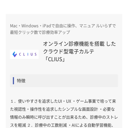
Mac・Windows・iPadで自由に操作、マニュア ルいらずで
最短クリック数で診療効率アップ
オンライン診療機能を搭載 した
クラウド型電子カルテ
「CLIUS」
特徴
１．使いやすさを追求したUI・UX ・ゲーム事業で培って来
た視認性・操作性を追求したシンプルな画面設計 ・必要な
情報のみ瞬時に呼び出すことが出来るため、診療中のストレ
スを軽減 ２．診療中の工数削減 ・AIによる自動学習機能、