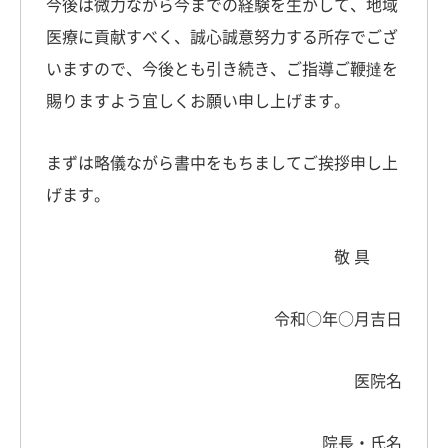
今後は微力ながら今までの経験を生かして、地域
医療に貢献すべく、誠心誠意努力する所存でござ
いますので、今後とも引き続き、ご指導ご鞭撻を
賜りますよう宜しくお願い申し上げます。
まずは略儀ながら書中をもちましてご挨拶申し上
げます。
敬 具
令和○年○月吉日
医院名
院長・氏名