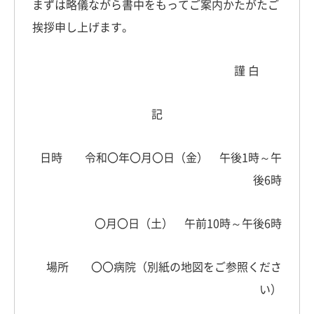
まずは略儀ながら書中をもってご案内かたがたご
挨拶申し上げます。
謹 白
記
日時 令和〇年〇月〇日（金） 午後1時～午
後6時
〇月〇日（土） 午前10時～午後6時
場所 〇〇病院（別紙の地図をご参照くださ
い）