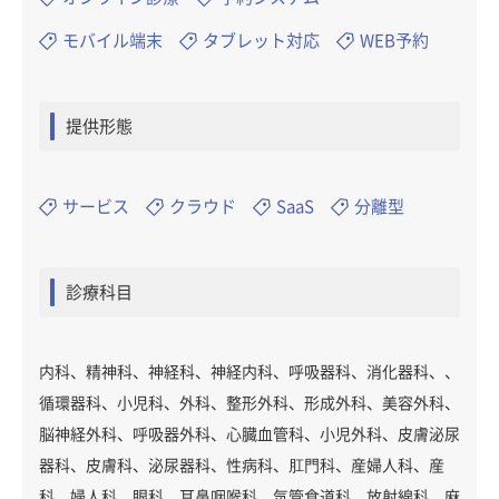
モバイル端末
タブレット対応
WEB予約
提供形態
サービス
クラウド
SaaS
分離型
診療科目
内科、精神科、神経科、神経内科、呼吸器科、消化器科、、
循環器科、小児科、外科、整形外科、形成外科、美容外科、
脳神経外科、呼吸器外科、心臓血管科、小児外科、皮膚泌尿
器科、皮膚科、泌尿器科、性病科、肛門科、産婦人科、産
科、婦人科、眼科、耳鼻咽喉科、気管食道科、放射線科、麻