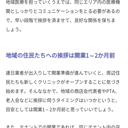
地域医療を担っていくうえでは、同じエリア内の医療機
関としっかりとコミュニケーションをとる必要があるの
で、早い段階で挨拶を済ませて、良好な関係を保ちま
しょう。
地域の住民たちへの挨拶は開業1～2か月前
連日業者が出入りして開業準備が進んでいくと、周辺住
民たちも新しくクリニックがオープンすることに気づき
始めます。そんななかで、地域の商店会代表者やPTA、
老人会などに挨拶に伺うタイミングはいつかというと、
目安としては開業1～2か月前と思っていいでしょう。
また、テナントでの開業であれば、同じテナント内の店