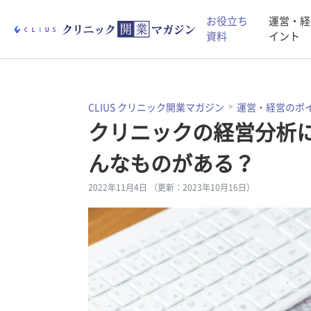
お役立ち
運営・経
資料
イント
CLIUS クリニック開業マガジン
運営・経営のポ
クリニックの経営分析
んなものがある？
2022年11月4日 （更新：2023年10月16日）