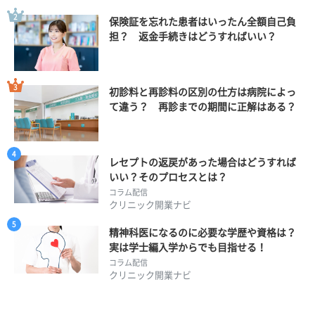
保険証を忘れた患者はいったん全額自己負
担？ 返金手続きはどうすればいい？
初診料と再診料の区別の仕方は病院によっ
て違う？ 再診までの期間に正解はある？
レセプトの返戻があった場合はどうすれば
いい？そのプロセスとは？
コラム配信
クリニック開業ナビ
精神科医になるのに必要な学歴や資格は？
実は学士編入学からでも目指せる！
コラム配信
クリニック開業ナビ