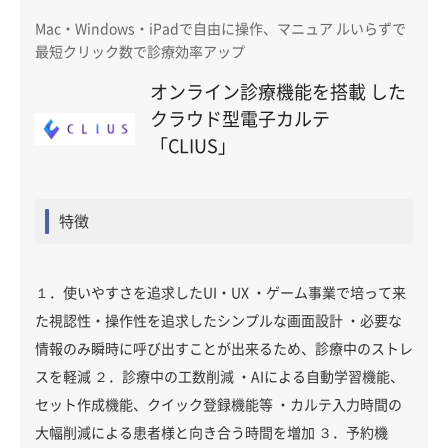
Mac・Windows・iPadで自由に操作、マニュア ルいらずで
最短クリック数で診療効率アップ
オンライン診療機能を搭載 した
クラウド型電子カルテ
「CLIUS」
特徴
１．使いやすさを追求したUI・UX ・ゲーム事業で培って来
た視認性・操作性を追求したシンプルな画面設計 ・必要な
情報のみ瞬時に呼び出すことが出来るため、診療中のストレ
スを軽減 ２．診療中の工数削減 ・AIによる自動学習機能、
セット作成機能、クイック登録機能等 ・カルテ入力時間の
大幅削減による患者様と向き合う時間を増加 ３．予約機