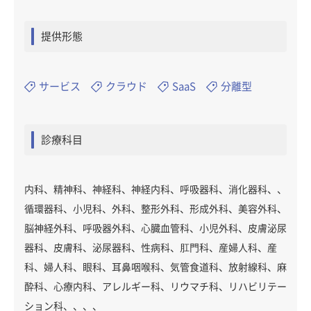
提供形態
サービス
クラウド
SaaS
分離型
診療科目
内科、精神科、神経科、神経内科、呼吸器科、消化器科、、
循環器科、小児科、外科、整形外科、形成外科、美容外科、
脳神経外科、呼吸器外科、心臓血管科、小児外科、皮膚泌尿
器科、皮膚科、泌尿器科、性病科、肛門科、産婦人科、産
科、婦人科、眼科、耳鼻咽喉科、気管食道科、放射線科、麻
酔科、心療内科、アレルギー科、リウマチ科、リハビリテー
ション科、、、、