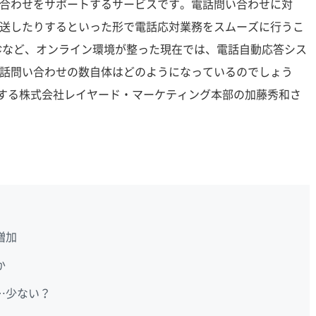
合わせをサポートするサービスです。電話問い合わせに対
送したりするといった形で電話応対業務をスムーズに行うこ
問診など、オンライン環境が整った現在では、電話自動応答シス
話問い合わせの数自体はどのようになっているのでしょう
開する株式会社レイヤード・マーケティング本部の加藤秀和さ
増加
か
…少ない？