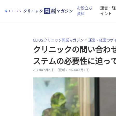
お役立ち
運営・経
資料
イント
CLIUS クリニック開業マガジン
運営・経営のポ
クリニックの問い合わせ
ステムの必要性に迫っ
2023年2月21日 （更新：2024年3月1日）