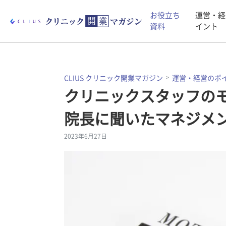
お役立ち
運営・経
資料
イント
CLIUS クリニック開業マガジン
運営・経営のポ
クリニックスタッフの
院長に聞いたマネジメ
2023年6月27日