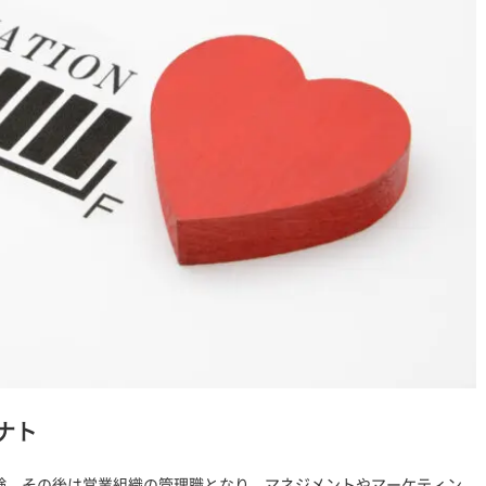
ナト
験。その後は営業組織の管理職となり、マネジメントやマーケティン