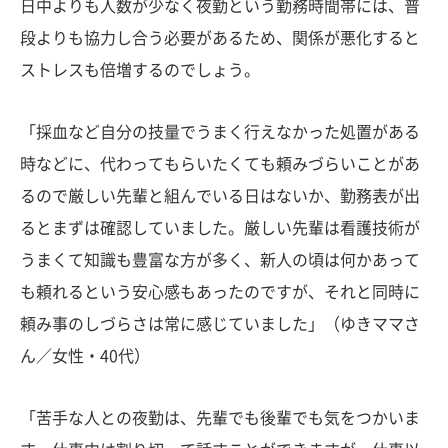
日中よりも人数が少なく夜勤という勤務時間帯には、普
段よりも協力し合う必要があるため、関係が悪化すると
ストレスも倍増するのでしょう。
「採血など自分の技量でうまく行えなかった処置がある
時などに、代わってもらいたくても頼みづらいことがあ
るので厳しい先輩と組んでいる日はないか、勤務表が出
るとまずは確認していました。厳しい先輩は看護技術が
うまくて知識も豊富な方が多く、新人の頃は何かあって
も頼れるという安心感もあったのですが、それと同時に
頼み事のしづらさは常に感じていました」（ゆきママさ
ん／女性・40代）
「苦手な人との夜勤は、先輩でも後輩でも気をつかいま