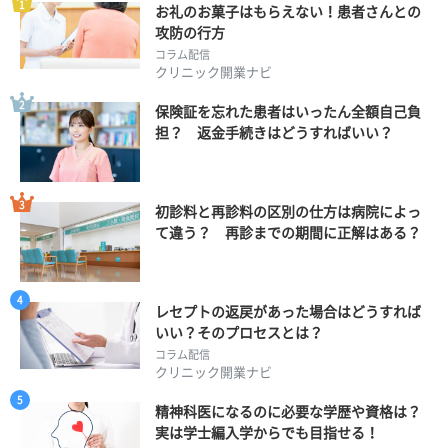
お礼のお菓子はもらえない！患者さんとの
攻防の行方
コラム配信
クリニック開業ナビ
保険証を忘れた患者はいったん全額自己負
担？ 返金手続きはどうすればいい？
初診料と再診料の区別の仕方は病院によっ
て違う？ 再診までの期間に正解はある？
レセプトの返戻があった場合はどうすれば
いい？そのプロセスとは？
コラム配信
クリニック開業ナビ
精神科医になるのに必要な学歴や資格は？
実は学士編入学からでも目指せる！