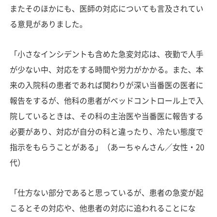
またそのほかにも、医師の対応についても言及されてい
る意見がありました。
「小さなインシデントも含めた急変対応は、夜勤で人手
が少ない中、対応をする時間や労力がかかる。また、本
来の入院科の患者であれば関わりが深い当番医の医者に
報告をするが、他科の患者がベッドコントロール上で入
院しているときは、その科の主治医や当番医に報告する
必要があり、対応が自分の科と違ったり、冷たい態度で
指示をもらうことがある」（あーちゃんさん／女性・20
代）
「仕方ない部分であると思っているが、患者の急変が起
こるとその対応や、他患者の対応に追われることにな