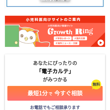
あなたにぴったりの
「電子カルテ」
がみつかる
最短1分
今すぐ相談
で
お電話でもご相談承ります