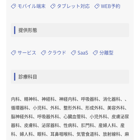
モバイル端末
タブレット対応
WEB予約
提供形態
サービス
クラウド
SaaS
分離型
診療科目
内科、精神科、神経科、神経内科、呼吸器科、消化器科、、
循環器科、小児科、外科、整形外科、形成外科、美容外科、
脳神経外科、呼吸器外科、心臓血管科、小児外科、皮膚泌尿
器科、皮膚科、泌尿器科、性病科、肛門科、産婦人科、産
科、婦人科、眼科、耳鼻咽喉科、気管食道科、放射線科、麻