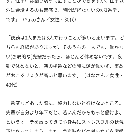
す。仕事中は割り切って話すことができますが、仕事以
外は会話するのも苦痛で、時間が経たないのが1番辛い
です」（Yukoさん／女性・30代）
「夜勤は2人または3人で行うことが多いと思います。ど
ちらも経験がありますが、そのうちの一人でも、働かな
い(お局的な)先輩だったら、ほとんど休めないです。夜
勤で休めないと、朝の処置などの時に頭が働かず、事故
がおこるリスクが高いと思います」（はなさん／女性・
40代）
「急変などあった際に、協力しないと行けないところ。
先輩が自分より年下だと、若いんだからもっと働けよ、
というオーラを放ってきて心身共にストレスフルの状況
下になってしまう。また、急変時などの対応などを客観