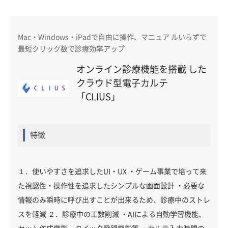
Mac・Windows・iPadで自由に操作、マニュア ルいらずで
最短クリック数で診療効率アップ
オンライン診療機能を搭載 した
クラウド型電子カルテ
「CLIUS」
特徴
１．使いやすさを追求したUI・UX ・ゲーム事業で培って来
た視認性・操作性を追求したシンプルな画面設計 ・必要な
情報のみ瞬時に呼び出すことが出来るため、診療中のストレ
スを軽減 ２．診療中の工数削減 ・AIによる自動学習機能、