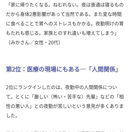
「家に帰りたくなる。ねむれない。夜は普通は寝るもの
だから身体2悪影響があって当然である。また変な時間
に食べることで胃へのストレスもかかる。夜勤明けの胃
もたれも感じる。家族とのすれ違いも増えてしまう」
（みかさん／女性・20代）
第2位：医療の現場にもある…「人間関係」
2位にランクインしたのは、夜勤中の人間関係につい
て。とくに「厳しい（怖い・苦手な）先輩」などの「相
性の悪い人」との夜勤が苦しいという意見が多くありま
した。