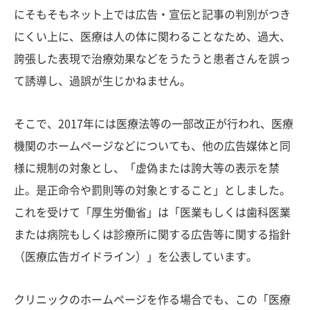
にそもそもネット上では広告・宣伝と記事の判別がつき
にくい上に、医療は人の体に関わることなため、過大、
誇張した表現で治療効果などをうたうと患者さんを誤っ
て誘導し、過誤が生じかねません。
そこで、2017年には医療法等の一部改正が行われ、医療
機関のホームページなどについても、他の広告媒体と同
様に規制の対象とし、「虚偽または誇大等の表示を禁
止。是正命令や罰則等の対象とすること」としました。
これを受けて「厚生労働省」は「医業もしくは歯科医業
または病院もしくは診療所に関する広告等に関する指針
（医療広告ガイドライン）」を公表しています。
クリニックのホームページを作る場合でも、この「医療