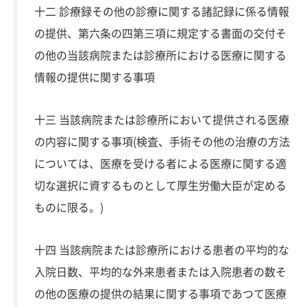
十二 診療録その他の診療に関する諸記録に係る情報
の提供、第六条の四第三項に規定する書面の交付そ
の他の当該病院または診療所における医療に関する
情報の提供に関する事項
十三 当該病院または診療所において提供される医療
の内容に関する事項(検査、手術その他の治療の方法
については、医療を受ける者による医療に関する適
切な選択に資するものとして厚生労働大臣が定める
ものに限る。)
十四 当該病院または診療所における患者の平均的な
入院日数、平均的な外来患者または入院患者の数そ
の他の医療の提供の結果に関する事項であつて医療