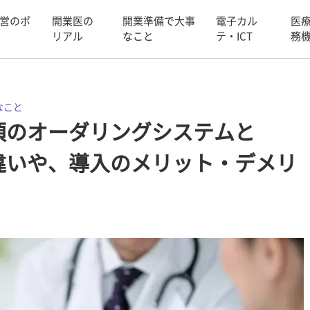
営のポ
開業医の
開業準備で大事
電子カル
医
リアル
なこと
テ・ICT
務
なこと
須のオーダリングシステムと
違いや、導入のメリット・デメリ