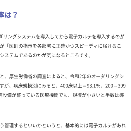
率は？
ーダリングシステムを導入してから電子カルテを導入するのが
が「医師の指示を各部署に正確かつスピーディに届けるこ
システムであるのかが気になるところです。
と、厚生労働省の調査によると、令和2年のオーダリングシ
が、病床規模別にみると、400床以上＝93.1％、200～399
で、入院設備が整っている医療機関でも、規模が小さいと半数は導
う管理するといいかというと、基本的には電子カルテがあれ