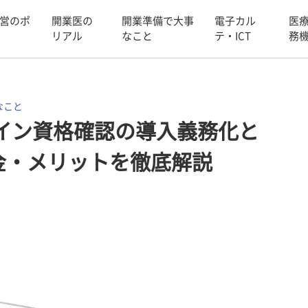
営のポ
開業医の
開業準備で大事
電子カル
医
リアル
なこと
テ・ICT
務
なこと
ライン資格確認の導入義務化と
金・メリットを徹底解説