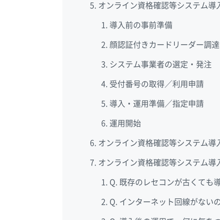
オンライン資格確認等システム導
導入前の事前準備
顔認証付きカードリーダー調達
システム事業者の選定・発注
受付番号の取得／利用申請
導入・運用準備／指定申請
運用開始
オンライン資格確認等システム導
オンライン資格確認等システム導入
Q. 既存のレセコンが古くても
Q. インターネット回線がな