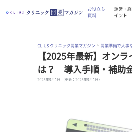
お役立ち
運営・経
資料
イント
CLIUS クリニック開業マガジン
開業準備で大事
【2025年最新】オン
は？ 導入手順・補助
2025年9月1日 （更新：2025年9月1日）