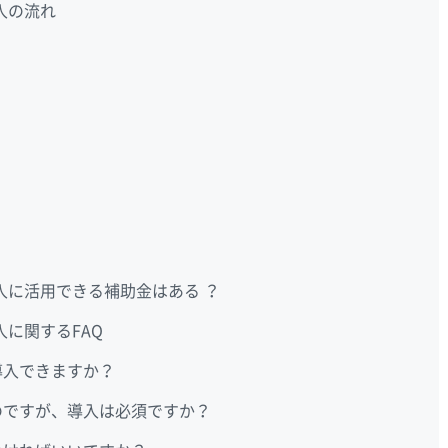
入の流れ
入に活用できる補助金はある ？
に関するFAQ
導入できますか？
いのですが、導入は必須ですか？