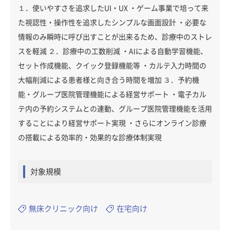
１．使いやすさを追求したUI・UX ・ゲーム事業で培って来
た視認性・操作性を追求したシンプルな画面設計 ・必要な
情報のみ瞬時に呼び出すことが出来るため、診療中のストレ
スを軽減 ２．診療中の工数削減 ・AIによる自動学習機能、
セット作成機能、クイック登録機能等 ・カルテ入力時間の
大幅削減による患者様と向き合う時間を増加 ３．予約機
能・グループ医院管理機能による経営サポート ・電子カル
テ内の予約システムとの連動、グループ医院管理機能を活用
することにより経営サポート実現 ・さらにオンライン診療
の搭載による効率的・効果的な診療体制実現
対象規模
無床クリニック向け
在宅向け