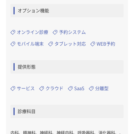
オプション機能
オンライン診療
予約システム
モバイル端末
タブレット対応
WEB予約
提供形態
サービス
クラウド
SaaS
分離型
診療科目
内科、精神科、神経科、神経内科、呼吸器科、消化器科、、