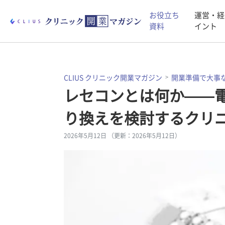
お役立ち
運営・経
資料
イント
CLIUS クリニック開業マガジン
開業準備で大事
レセコンとは何か——電
り換えを検討するクリ
2026年5月12日 （更新：2026年5月12日）