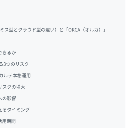
ミス型とクラウド型の違い）と「ORCA（オルカ）」
できるか
る3つのリスク
子カルテ本格運用
リスクの増大
への影響
えるタイミング
活用期間