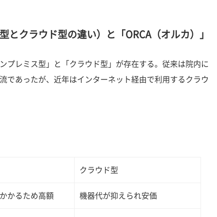
型とクラウド型の違い）と「ORCA（オルカ）」
ンプレミス型」と「クラウド型」が存在する。従来は院内に
流であったが、近年はインターネット経由で利用するクラウ
クラウド型
かかるため高額
機器代が抑えられ安価