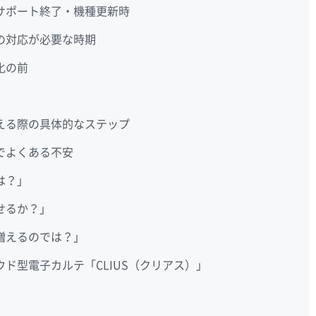
サポート終了・機種更新時
の対応が必要な時期
化の前
える際の具体的なステップ
でよくある不安
は？」
せるか？」
増えるのでは？」
ド型電子カルテ「CLIUS（クリアス）」