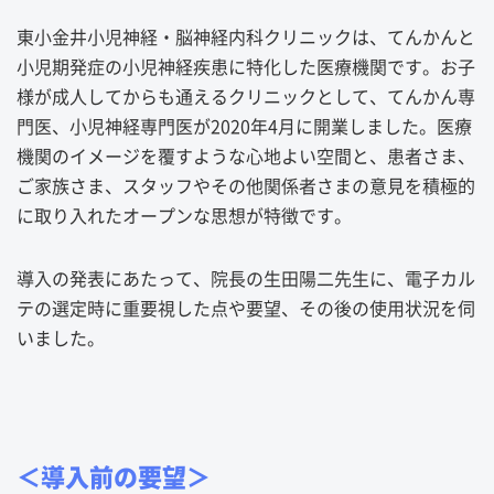
東小金井小児神経・脳神経内科クリニックは、てんかんと
小児期発症の小児神経疾患に特化した医療機関です。お子
様が成人してからも通えるクリニックとして、てんかん専
門医、小児神経専門医が2020年4月に開業しました。医療
機関のイメージを覆すような心地よい空間と、患者さま、
ご家族さま、スタッフやその他関係者さまの意見を積極的
に取り入れたオープンな思想が特徴です。
導入の発表にあたって、院長の生田陽二先生に、電子カル
テの選定時に重要視した点や要望、その後の使用状況を伺
いました。
＜導入前の要望＞