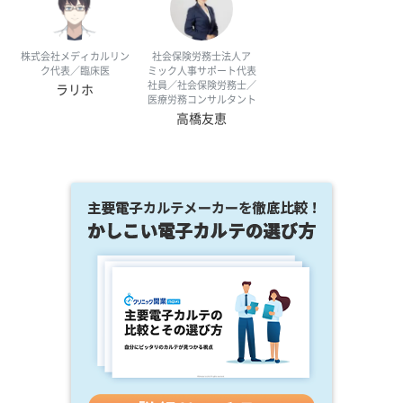
株式会社メディカルリン
社会保険労務士法人ア
ク代表／臨床医
ミック人事サポート代表
社員／社会保険労務士／
ラリホ
医療労務コンサルタント
高橋友恵