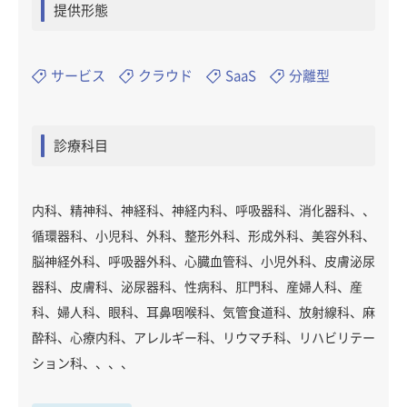
提供形態
サービス
クラウド
SaaS
分離型
診療科目
内科、精神科、神経科、神経内科、呼吸器科、消化器科、、
循環器科、小児科、外科、整形外科、形成外科、美容外科、
脳神経外科、呼吸器外科、心臓血管科、小児外科、皮膚泌尿
器科、皮膚科、泌尿器科、性病科、肛門科、産婦人科、産
科、婦人科、眼科、耳鼻咽喉科、気管食道科、放射線科、麻
酔科、心療内科、アレルギー科、リウマチ科、リハビリテー
ション科、、、、