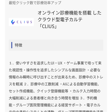
最短クリック数で診療効率アップ
オンライン診療機能を搭載 した
クラウド型電子カルテ
「CLIUS」
特徴
１．使いやすさを追求したUI・UX ・ゲーム事業で培って来
た視認性・操作性を追求したシンプルな画面設計 ・必要な
情報のみ瞬時に呼び出すことが出来るため、診療中のストレ
スを軽減 ２．診療中の工数削減 ・AIによる自動学習機能、
セット作成機能、クイック登録機能等 ・カルテ入力時間の
大幅削減による患者様と向き合う時間を増加 ３．予約機
能・グループ医院管理機能による経営サポート ・電子カル