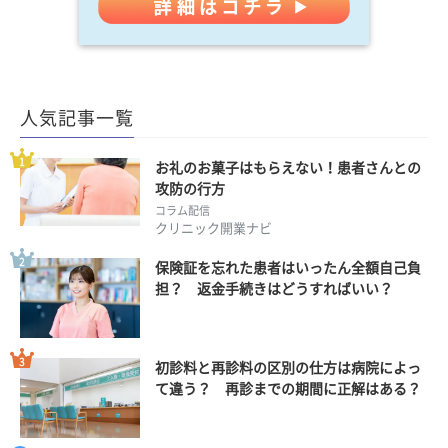
人気記事一覧
お礼のお菓子はもらえない！患者さんとの
攻防の行方
コラム配信
クリニック開業ナビ
保険証を忘れた患者はいったん全額自己負
担？ 返金手続きはどうすればいい？
初診料と再診料の区別の仕方は病院によっ
て違う？ 再診までの期間に正解はある？