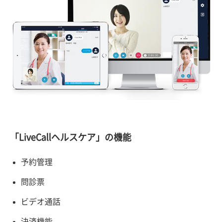
「LiveCallヘルスケア」の機能
予約管理
問診票
ビデオ通話
決済機能