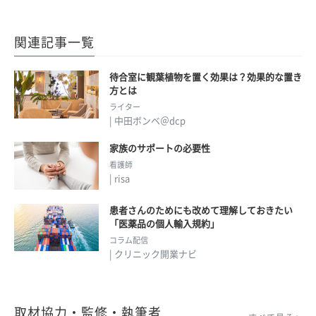
関連記事一覧
待合室に観葉植物を置く効果は？効果的な置き
方とは
ライター
| 中田ボンベ＠dcp
家族のサポートの必要性
看護師
| risa
患者さんのためにも改めて理解しておきたい
「医薬品の個人輸入規約」
コラム配信
| クリニック開業ナビ
取材協力・監修・執筆者